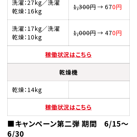
洗濯：27kg／洗濯
1,300円
→ 67
0円
乾燥：16kg
洗濯：17kg／洗濯
1,000円
→ 47
0円
乾燥：10kg
稼働状況はこちら
乾燥機
乾燥：14kg
稼働状況はこちら
■キャンペーン第二弾 期間 6/15～
6/30