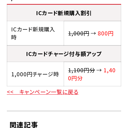
ICカード新規購入割引
ICカード新規購入
1,000円
→
800円
時
ICカードチャージ付与額アップ
1,100円分
→
1,40
1,000円チャージ時
0円分
<< キャンペーン一覧に戻る
関連記事