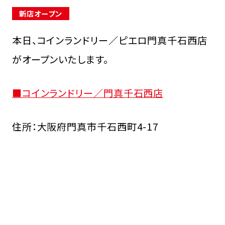
新店オープン
本日、コインランドリー／ピエロ門真千石西店
がオープンいたします。
FCオーナー募集中
■コインランドリー／門真千石西店
住所：大阪府門真市千石西町4-17