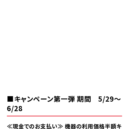
■キャンペーン第一弾 期間 5/29～
6/28
≪現金でのお支払い≫
機器の利用価格半額キ