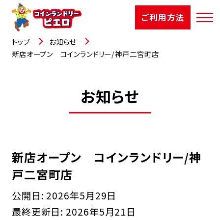
ご利用方法
トップ
お知らせ
新店オープン コインランドリー/神戸二宮町店
店舗検索
お知らせ
選ばれる理由
ご利用方法
新店オープン コインランドリー/神
お知らせ
戸二宮町店
お役立コラム
公開日:
2026年5月29日
最終更新日:
2026年5月21日
よくあるご質問