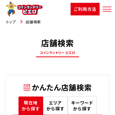
ご利用方法
トップ
店舗検索
店舗検索
店舗検索
コインランドリー ピエロ
選ばれる理由
ご利用方法
かんたん店舗検索
お知らせ
お役立コラム
現在地
エリア
キーワード
から探す
から探す
から探す
よくあるご質問