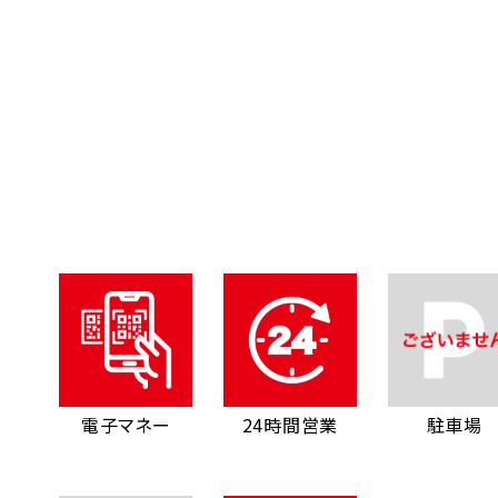
電子マネー
24時間営業
駐車場