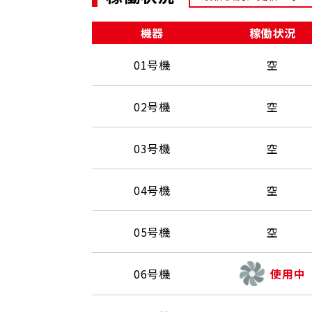
機器
稼働状況
01号機
空
02号機
空
03号機
空
04号機
空
05号機
空
06号機
使用中