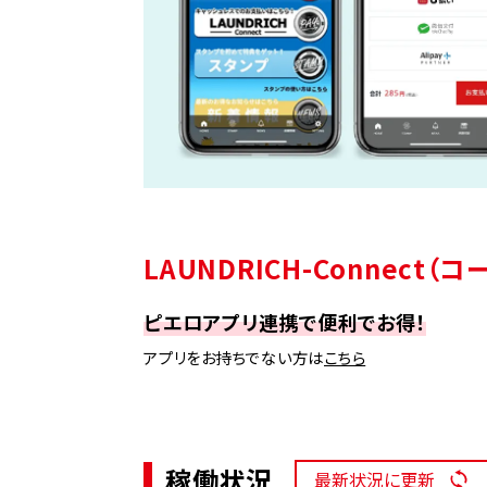
LAUNDRICH-Connect
ピエロアプリ連携で便利でお得！
アプリをお持ちでない方は
こちら
稼働状況
最新状況に更新