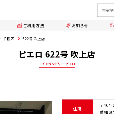
ご利用方法
お知らせ
千種区
622号 吹上店
ピエロ 622号 吹上店
コインランドリー ピエロ
〒464-
住所
愛知県名