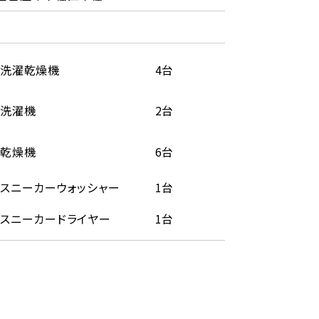
洗濯乾燥機
4台
洗濯機
2台
乾燥機
6台
スニーカーウォッシャー
1台
スニーカードライヤー
1台