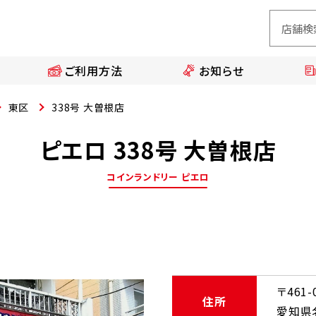
ご利用方法
お知らせ
東区
338号 大曽根店
ピエロ 338号 大曽根店
コインランドリー ピエロ
〒461-
住所
愛知県