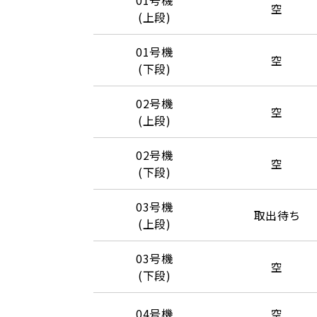
空
(上段)
01号機
空
(下段)
02号機
空
(上段)
02号機
空
(下段)
03号機
取出待ち
(上段)
03号機
空
(下段)
04号機
空