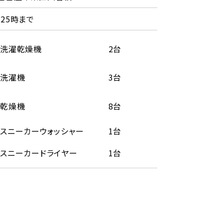
25時まで
洗濯乾燥機
2台
洗濯機
3台
乾燥機
8台
スニーカーウォッシャー
1台
スニーカードライヤー
1台