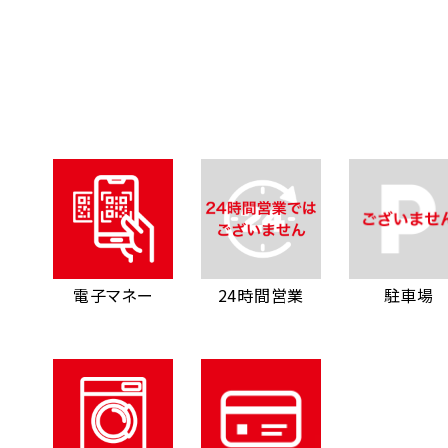
電子マネー
24時間営業
駐車場