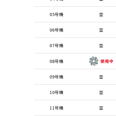
05号機
空
06号機
空
07号機
空
08号機
使用中
09号機
空
10号機
空
11号機
空