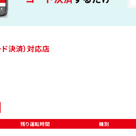
（コード決済）対応店
残り運転時間
機別