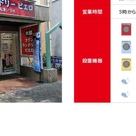
営業時間
5時から
設置機器