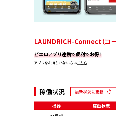
LAUNDRICH-Connect
ピエロアプリ連携で便利でお得！
アプリをお持ちでない方は
こちら
稼働状況
最新状況に更新
機器
稼働状況
01号機