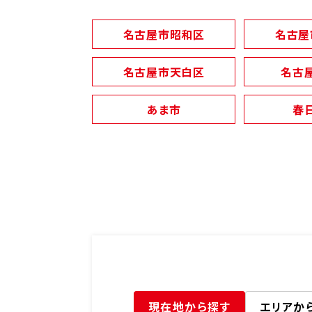
名古屋市昭和区
名古屋
名古屋市天白区
名古
あま市
春
現在地
から探す
エリア
か