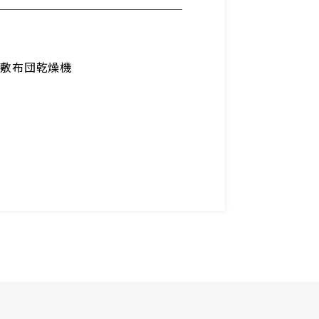
ー
敷布団乾燥機