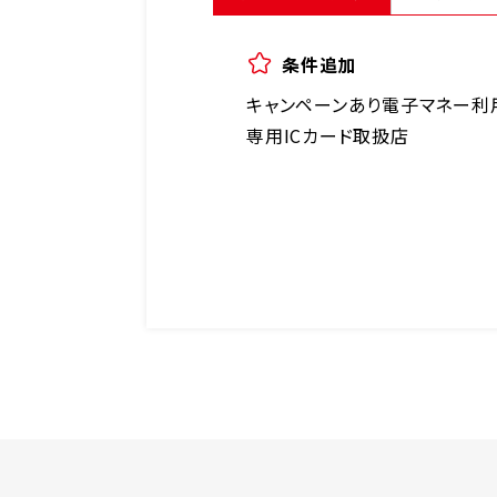
条件追加
キャンペーンあり
電子マネー利
専用ICカード取扱店