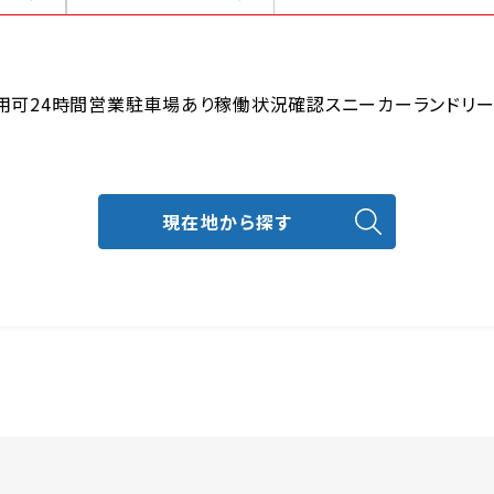
用可
24時間営業
駐車場あり
稼働状況確認
スニーカーランドリ