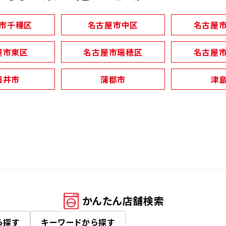
市千種区
名古屋市中区
名古屋
屋市東区
名古屋市瑞穂区
名古屋
日井市
蒲郡市
津
かんたん店舗検索
ら探す
キーワード
から探す