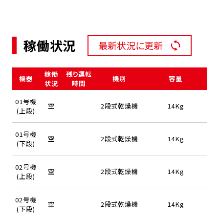
稼働状況
最新状況に更新
稼働
残り運転
機器
機別
容量
状況
時間
01号機
空
2段式乾燥機
14Kg
(上段)
01号機
空
2段式乾燥機
14Kg
(下段)
02号機
空
2段式乾燥機
14Kg
(上段)
02号機
空
2段式乾燥機
14Kg
(下段)