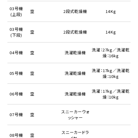
03号機
空
2段式乾燥機
14Kg
(上段)
03号機
空
2段式乾燥機
14Kg
(下段)
洗濯：27kg／洗濯乾
04号機
空
洗濯乾燥機
燥：16kg
洗濯：17kg／洗濯乾
05号機
空
洗濯乾燥機
燥：10kg
洗濯：17kg／洗濯乾
06号機
空
洗濯乾燥機
燥：10kg
スニーカーウォ
07号機
空
ッシャー
スニーカードラ
08号機
空