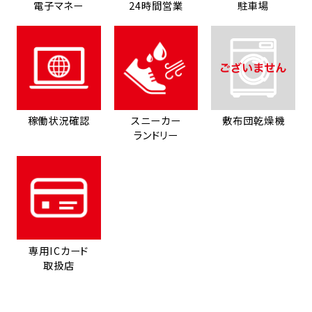
電子マネー
24時間営業
駐車場
稼働状況確認
スニーカー
敷布団乾燥機
ランドリー
専用ICカード
取扱店