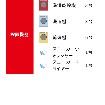
洗濯乾燥機
3台
洗濯機
3台
設置機器
乾燥機
6台
スニーカーウ
1台
ォッシャー
スニーカード
1台
ライヤー