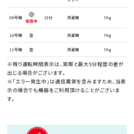
イヤー
09号機
13分
洗濯機
7Kg
使用中
10号機
空
洗濯機
7Kg
11号機
空
洗濯機
7Kg
※残り運転時間表示は、実際と最大5分程度の差が
出じる場合がございます。
※「エラー発生中」は通信異常を含みますため、当表
示の場合でも機器をご利用頂けることがございま
す。