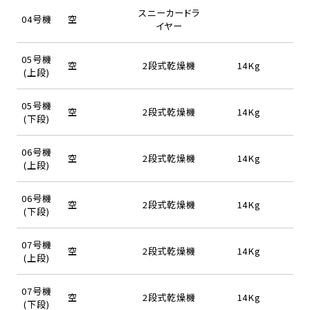
スニーカードラ
04号機
空
イヤー
05号機
空
2段式乾燥機
14Kg
(上段)
05号機
空
2段式乾燥機
14Kg
(下段)
06号機
空
2段式乾燥機
14Kg
(上段)
06号機
空
2段式乾燥機
14Kg
(下段)
07号機
空
2段式乾燥機
14Kg
(上段)
07号機
空
2段式乾燥機
14Kg
(下段)