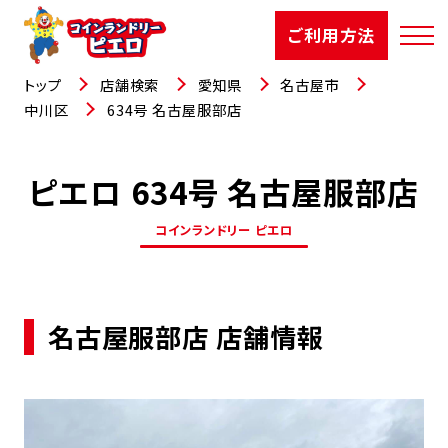
ご利用方法
トップ
店舗検索
愛知県
名古屋市
中川区
634号 名古屋服部店
ピエロ 634号 名古屋服部店
店舗検索
コインランドリー ピエロ
選ばれる理由
ご利用方法
名古屋服部店 店舗情報
お知らせ
お役立コラム
よくあるご質問