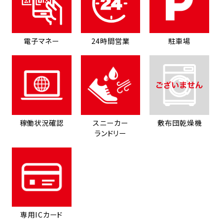
電子マネー
24時間営業
駐車場
稼働状況確認
スニーカー
敷布団乾燥機
ランドリー
専用ICカード