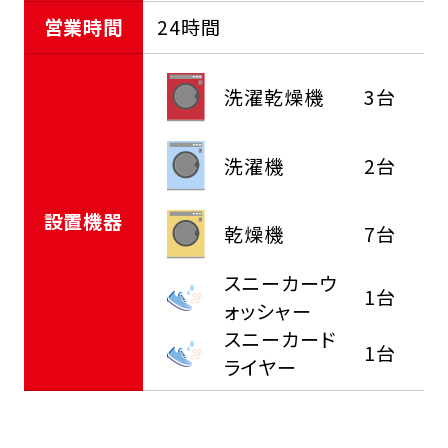
営業時間
24時間
洗濯乾燥機
3台
洗濯機
2台
設置機器
乾燥機
7台
スニーカーウ
1台
ォッシャー
スニーカード
1台
ライヤー