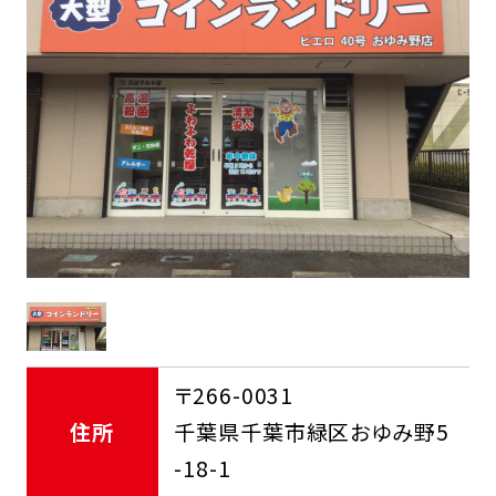
FCオーナー募集中
〒266-0031
住所
千葉県千葉市緑区おゆみ野5
-18-1