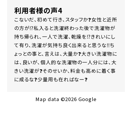
利用者様の声4
こないだ、初めて行き、スタッフか❓女性と近所
の方が⁉️私入ると洗濯終わった後で洗濯物が
持ち帰られ、一人で洗濯、乾燥を⁉️きれいにし
て有り、洗濯が気持ち良く出来ると思うな‼️ち
ょっとの事と、言えは、大量か❓大きい洗濯物に
は、良いが、個人的な洗濯物の一人分には、大
きい洗濯が❓そのせいか、料金も高めに着く事
に成るな❓少量用も在ればなー❓
Map data ©2026 Google