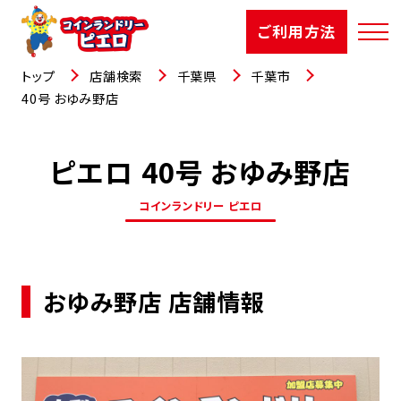
ご利用方法
トップ
店舗検索
千葉県
千葉市
40号 おゆみ野店
ピエロ 40号 おゆみ野店
店舗検索
コインランドリー ピエロ
選ばれる理由
ご利用方法
おゆみ野店 店舗情報
お知らせ
お役立コラム
よくあるご質問