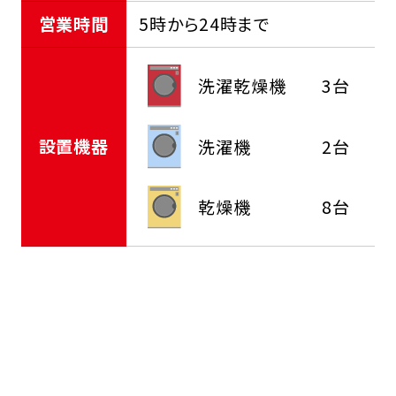
営業時間
5時から24時まで
洗濯乾燥機
3台
設置機器
洗濯機
2台
乾燥機
8台