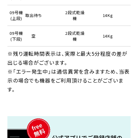
09号機
2段式乾燥
取出待ち
14Kg
(上段)
機
09号機
2段式乾燥
空
14Kg
(下段)
機
※残り運転時間表示は、実際と最大5分程度の差が
出じる場合がございます。
※「エラー発生中」は通信異常を含みますため、当表
示の場合でも機器をご利用頂けることがございま
す。