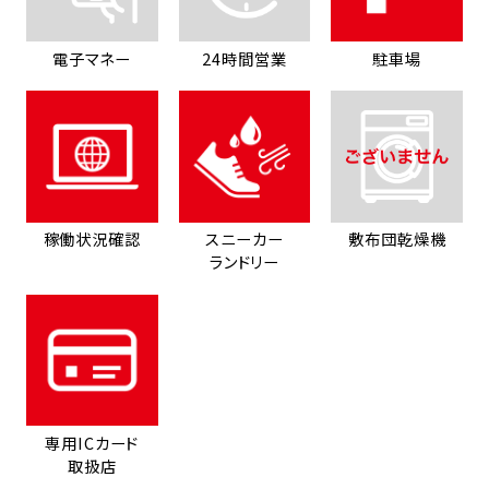
電子マネー
24時間営業
駐車場
稼働状況確認
スニーカー
敷布団乾燥機
ランドリー
専用ICカード
取扱店