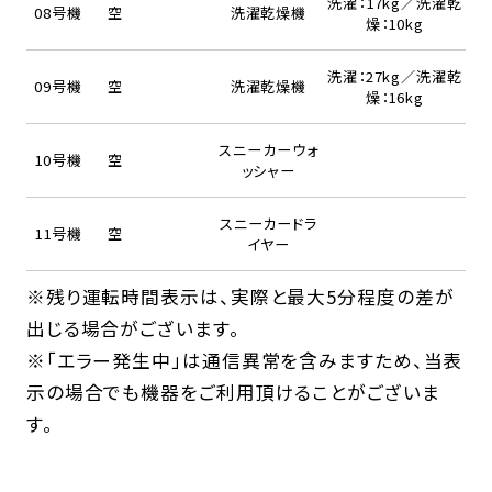
洗濯：17kg／洗濯乾
08号機
空
洗濯乾燥機
燥：10kg
洗濯：27kg／洗濯乾
09号機
空
洗濯乾燥機
燥：16kg
スニーカーウォ
10号機
空
ッシャー
スニーカードラ
11号機
空
イヤー
※残り運転時間表示は、実際と最大5分程度の差が
出じる場合がございます。
※「エラー発生中」は通信異常を含みますため、当表
示の場合でも機器をご利用頂けることがございま
す。