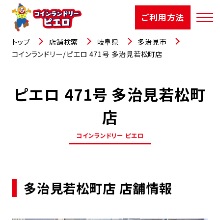
ご利用方法
トップ
店舗検索
岐阜県
多治見市
コインランドリー/ピエロ 471号 多治見若松町店
ピエロ 471号 多治見若松町
店舗検索
店
選ばれる理由
コインランドリー ピエロ
ご利用方法
お知らせ
多治見若松町店 店舗情報
お役立コラム
よくあるご質問