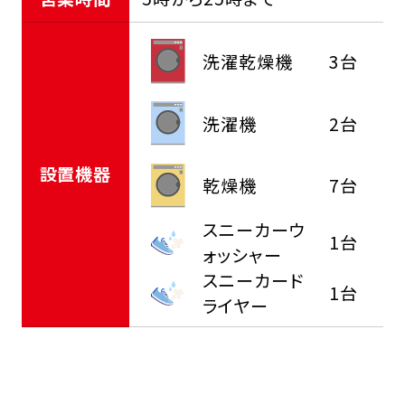
洗濯乾燥機
3台
洗濯機
2台
設置機器
乾燥機
7台
スニーカーウ
1台
ォッシャー
スニーカード
1台
ライヤー