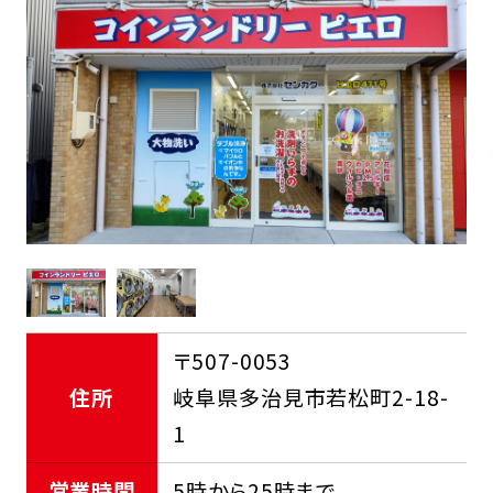
FCオーナー募集中
〒507-0053
住所
岐阜県多治見市若松町2-18-
1
営業時間
5時から25時まで