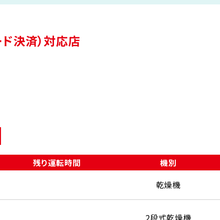
（コード決済）対応店
残り運転時間
機別
乾燥機
2段式乾燥機