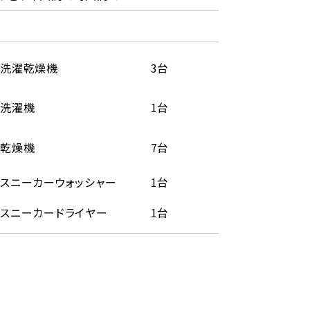
洗濯乾燥機
3台
洗濯機
1台
乾燥機
7台
スニーカーウォッシャー
1台
スニーカードライヤー
1台