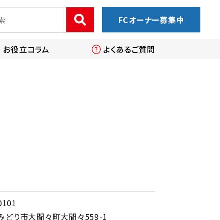
FCオーナー募集中
お役立コラム
よくあるご質問
0101
みどり市大間々町大間々559-1