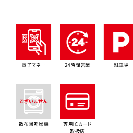
電子マネー
24時間営業
駐車場
敷布団乾燥機
専用ICカード
取扱店