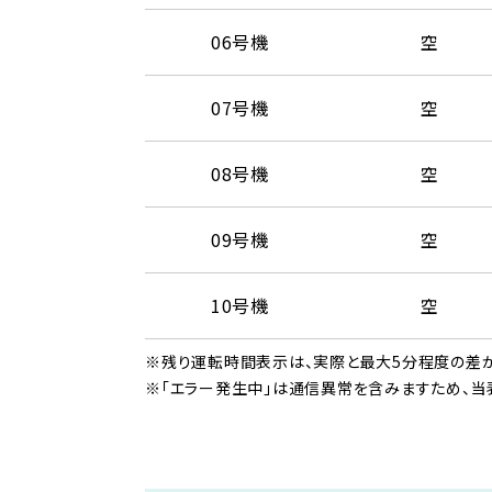
06号機
空
07号機
空
08号機
空
09号機
空
10号機
空
※残り運転時間表示は、実際と最大5分程度の差が
※「エラー発生中」は通信異常を含みますため、当