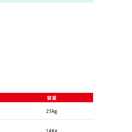
容量
25kg
14Kg