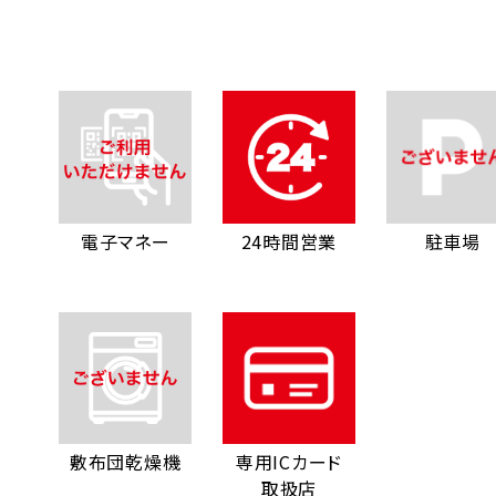
電子マネー
24時間営業
駐車場
敷布団乾燥機
専用ICカード
取扱店