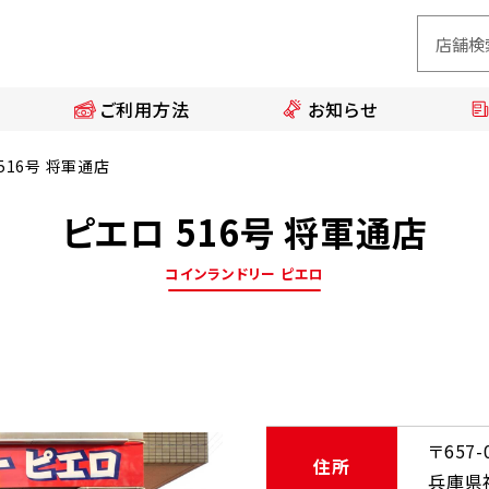
ご利用方法
お知らせ
516号 将軍通店
ピエロ 516号 将軍通店
コインランドリー ピエロ
〒657-
住所
兵庫県神