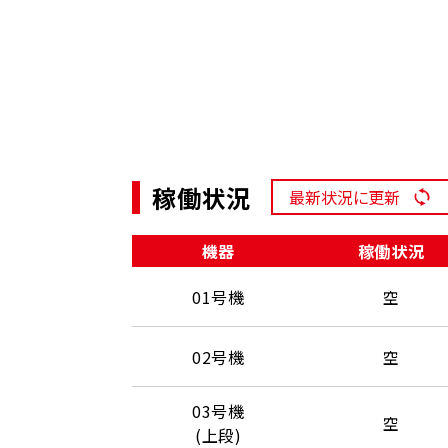
稼働状況
最新状況に更新
機器
稼働状況
01号機
空
02号機
空
03号機
空
(上段)