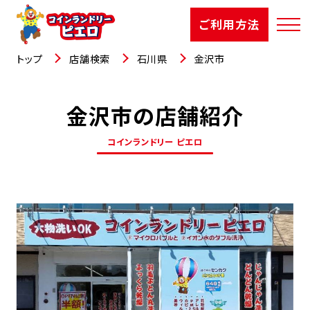
ご利用方法
トップ
店舗検索
石川県
金沢市
金沢市の店舗紹介
店舗検索
コインランドリー ピエロ
選ばれる理由
ご利用方法
お知らせ
お役立コラム
よくあるご質問