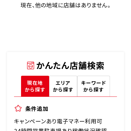
現在、他の地域に店舗はありません。
かんたん店舗検索
現在地
エリア
キーワード
から探す
から探す
から探す
条件追加
キャンペーンあり
電子マネー利用可
24時間営業
駐車場あり
稼働状況確認