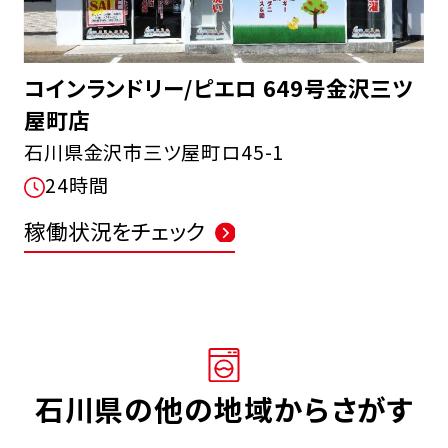
コインランドリー/ピエロ 649号金沢三ツ
屋町店
石川県金沢市三ツ屋町ロ45-1
FCオーナー募集中
24時間
稼働状況をチェック
石川県の他の地域からさがす