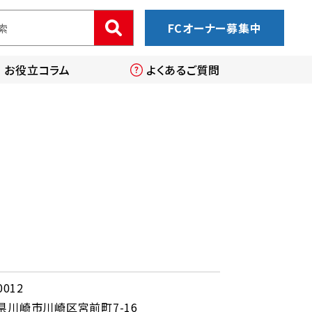
FCオーナー募集中
お役立コラム
よくあるご質問
0012
県川崎市川崎区宮前町7-16