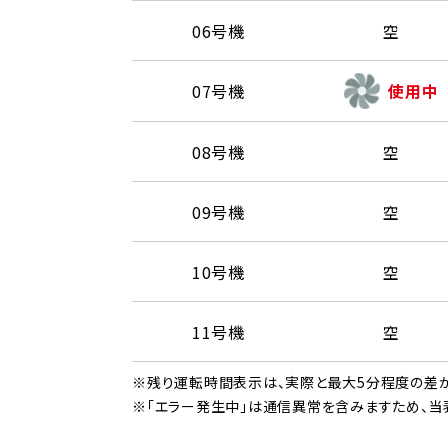
06号機
空
07号機
使用中
08号機
空
09号機
空
10号機
空
11号機
空
※残り運転時間表示は、実際と最大5分程度の差が
※「エラー発生中」は通信異常を含みますため、当