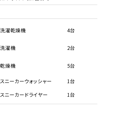
洗濯乾燥機
4台
洗濯機
2台
乾燥機
5台
スニーカーウォッシャー
1台
スニーカードライヤー
1台