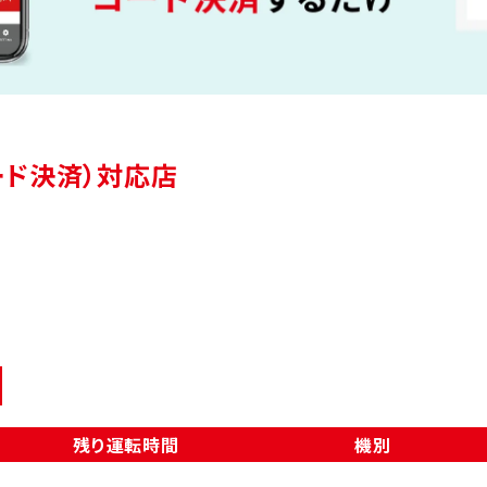
（コード決済）対応店
残り運転時間
機別