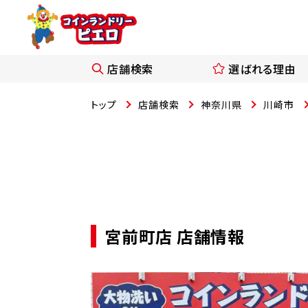
店舗検索
選ばれる理由
トップ
店舗検索
神奈川県
川崎市
宮前町店 店舗情報