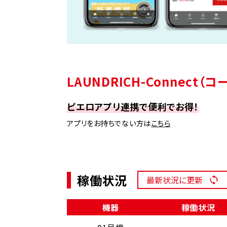
LAUNDRICH-Connect
ピエロアプリ連携で便利でお得！
アプリをお持ちでない方は
こちら
稼働状況
最新状況に更新
機器
稼働状況