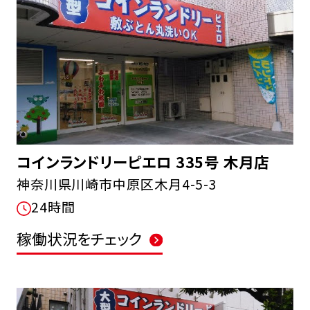
コインランドリーピエロ 335号 木月店
神奈川県川崎市中原区木月4-5-3
24時間
稼働状況をチェック