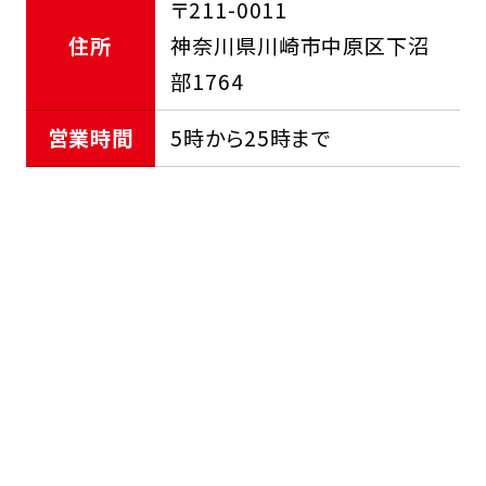
〒211-0011
住所
神奈川県川崎市中原区下沼
部1764
営業時間
5時から25時まで