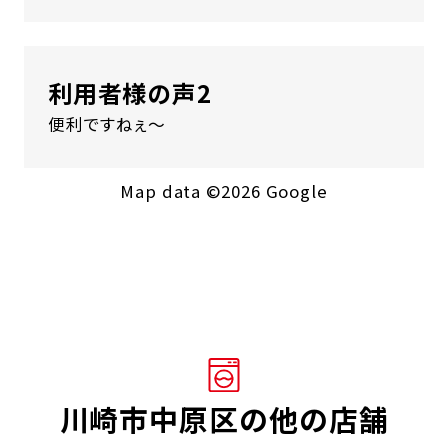
利用者様の声2
便利ですねぇ～
Map data ©2026 Google
川崎市中原区の他の店舗