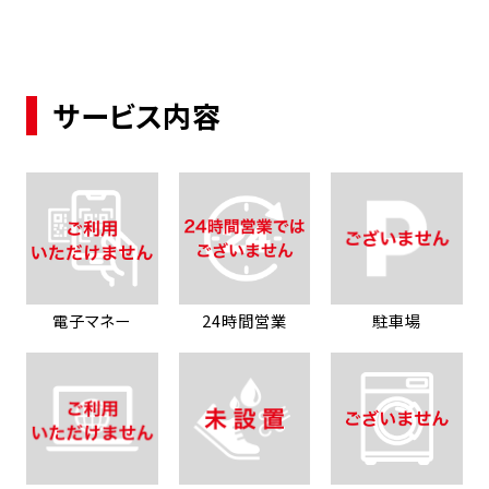
サービス内容
電子マネー
24時間営業
駐車場