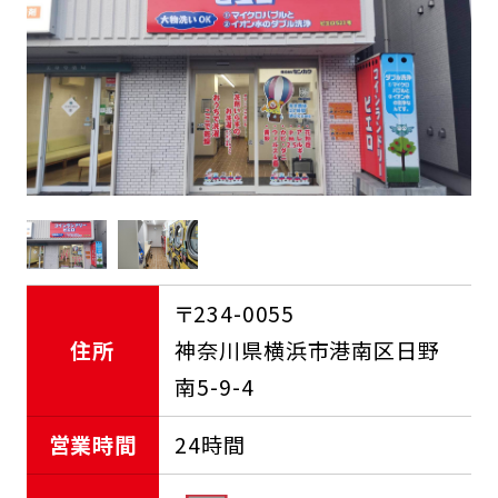
FCオーナー募集中
〒234-0055
住所
神奈川県横浜市港南区日野
南5-9-4
営業時間
24時間