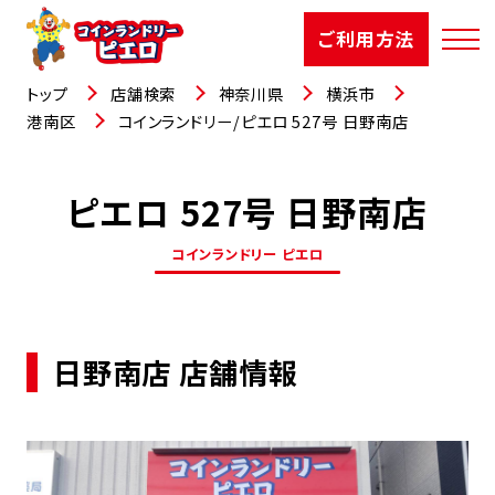
ご利用方法
トップ
店舗検索
神奈川県
横浜市
港南区
コインランドリー/ピエロ 527号 日野南店
ピエロ 527号 日野南店
店舗検索
コインランドリー ピエロ
選ばれる理由
ご利用方法
日野南店 店舗情報
お知らせ
お役立コラム
よくあるご質問