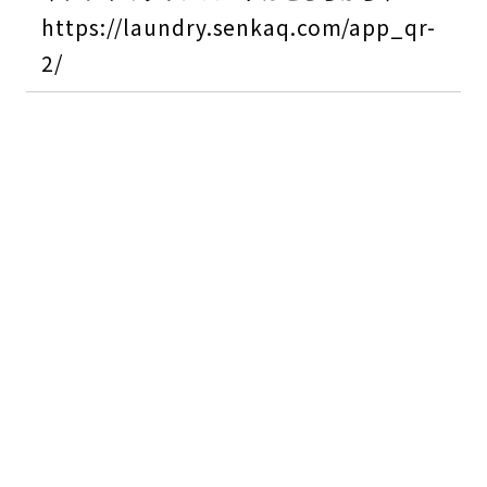
https://laundry.senkaq.com/app_qr-
2/