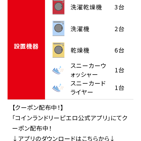
洗濯乾燥機
3台
洗濯機
2台
設置機器
乾燥機
6台
スニーカーウ
1台
ォッシャー
スニーカード
1台
ライヤー
【クーポン配布中！】
「コインランドリーピエロ公式アプリ」にてク
ーポン配布中！
↓アプリのダウンロードはこちらから↓