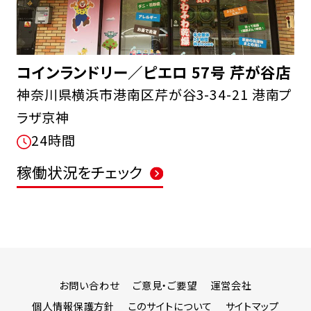
コインランドリー／ピエロ 57号 芹が谷店
神奈川県横浜市港南区芹が谷3-34-21 港南プ
ラザ京神
24時間
稼働状況をチェック
お問い合わせ
ご意見・ご要望
運営会社
個人情報保護方針
このサイトについて
サイトマップ