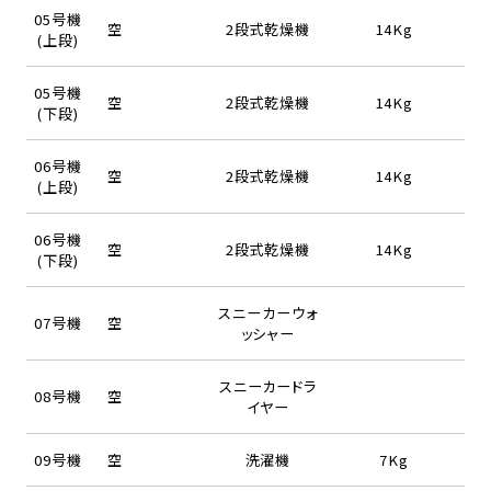
05号機
空
2段式乾燥機
14Kg
(上段)
05号機
空
2段式乾燥機
14Kg
(下段)
06号機
空
2段式乾燥機
14Kg
(上段)
06号機
空
2段式乾燥機
14Kg
(下段)
スニーカーウォ
07号機
空
ッシャー
スニーカードラ
08号機
空
イヤー
09号機
空
洗濯機
7Kg