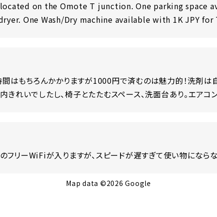
ated on the Omote T junction. One parking space av
dryer. One Wash/Dry machine available with 1K JPY for 
時間はもちろんかかりますが1000円で済むのは魅力的！洗剤
)店内きれいでしたし、椅子とたたむスペース、洗面台あり。エアコ
くのフリーWiFiが入りますが、スピードが遅すぎて使い物にならな
Map data ©2026 Google