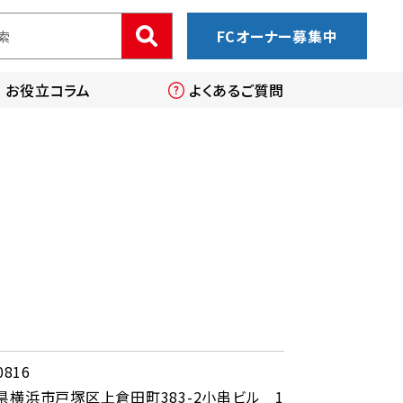
FCオーナー募集中
お役立コラム
よくあるご質問
0816
県横浜市戸塚区上倉田町383-2小串ビル 1