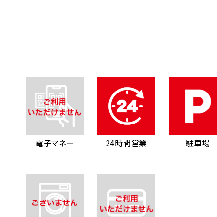
電子マネー
24時間営業
駐車場