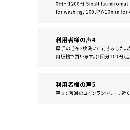
0円〜1200円 Small laundromat loc
for washing, 100JPY/10min for 
利用者様の声4
厚手の毛布2枚洗いに行きました。
自販機で買います。(1回分100円
利用者様の声5
至って普通のコインランドリー。 近