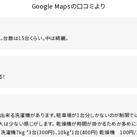
Google Mapsの口コミより
り。台数は15台くらい。中は綺麗。
る！
出来る洗濯機があります。駐車場が1台分しかないのが制限で
人は少ない感じがします。 乾燥機が時間が掛かるためか多めに
7kg *3台(300円)、10kg*1台(400円) 乾燥機 100