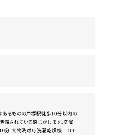
はあるものの戸塚駅徒歩10分以内の
準備されている感じがします。洗濯
円/10分 大物洗対応洗濯乾燥機 100