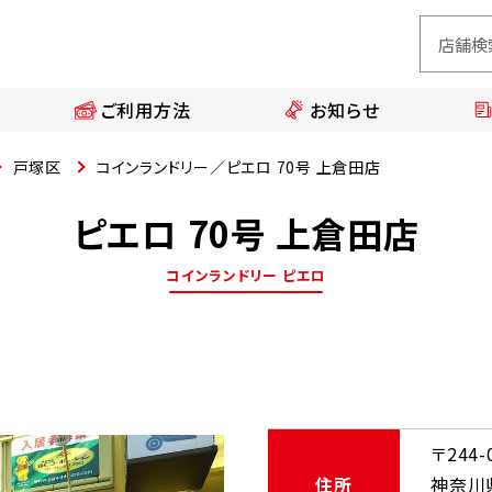
ご利用方法
お知らせ
戸塚区
コインランドリー／ピエロ 70号 上倉田店
ピエロ 70号 上倉田店
コインランドリー ピエロ
〒244-
住所
神奈川