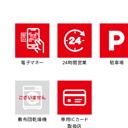
電子マネー
24時間営業
駐車場
敷布団乾燥機
専用ICカード
取扱店