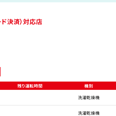
（コード決済）対応店
残り運転時間
機別
洗濯乾燥機
洗濯乾燥機