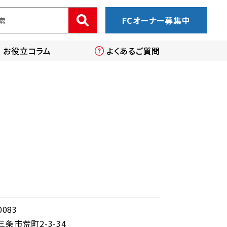
FCオーナー募集中
お役立コラム
よくあるご質問
0083
条市荒町2-3-34