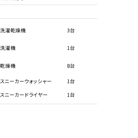
洗濯乾燥機
3台
洗濯機
1台
乾燥機
8台
スニーカーウォッシャー
1台
スニーカードライヤー
1台