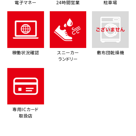
電子マネー
24時間営業
駐車場
稼働状況確認
スニーカー
敷布団乾燥機
ランドリー
専用ICカード
取扱店