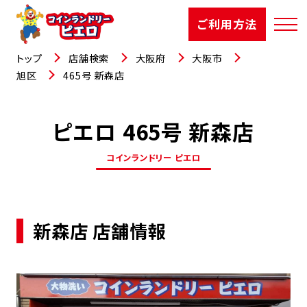
ご利用方法
トップ
店舗検索
大阪府
大阪市
旭区
465号 新森店
ピエロ 465号 新森店
店舗検索
コインランドリー ピエロ
選ばれる理由
ご利用方法
新森店 店舗情報
お知らせ
お役立コラム
よくあるご質問