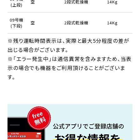
空
2段式乾燥機
14Kg
(上段)
09号機
空
2段式乾燥機
14Kg
(下段)
※残り運転時間表示は、実際と最大5分程度の差が
出じる場合がございます。
※「エラー発生中」は通信異常を含みますため、当表
示の場合でも機器をご利用頂けることがございま
す。