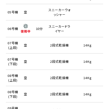
スニーカーウォ
05号機
空
ッシャー
スニーカードラ
06号機
10分
イヤー
使用中
07号機
空
2段式乾燥機
14Kg
(上段)
07号機
空
2段式乾燥機
14Kg
(下段)
08号機
空
2段式乾燥機
14Kg
(上段)
08号機
空
2段式乾燥機
14Kg
(下段)
09号機