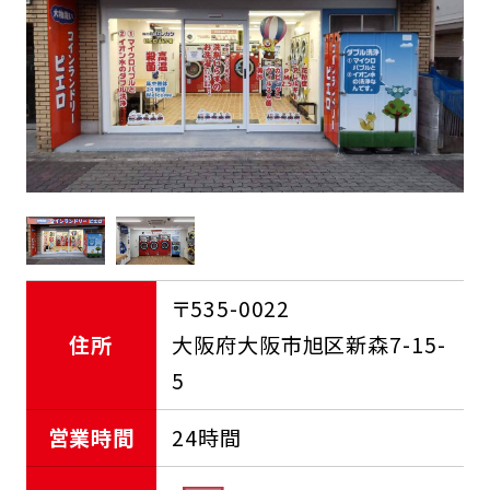
FCオーナー募集中
〒535-0022
住所
大阪府大阪市旭区新森7-15-
5
営業時間
24時間