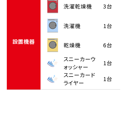
洗濯乾燥機
3台
洗濯機
1台
設置機器
乾燥機
6台
スニーカーウ
1台
ォッシャー
スニーカード
1台
ライヤー