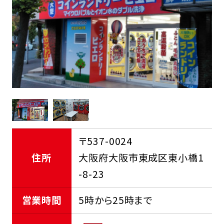
FCオーナー募集中
〒537-0024
住所
大阪府大阪市東成区東小橋1
-8-23
営業時間
5時から25時まで