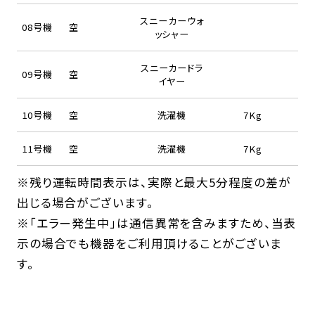
スニーカーウォ
08号機
空
ッシャー
スニーカードラ
09号機
空
イヤー
10号機
空
洗濯機
7Kg
11号機
空
洗濯機
7Kg
※残り運転時間表示は、実際と最大5分程度の差が
出じる場合がございます。
※「エラー発生中」は通信異常を含みますため、当表
示の場合でも機器をご利用頂けることがございま
す。