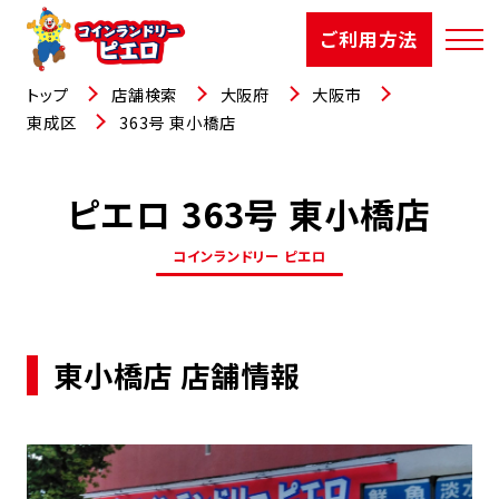
ご利用方法
トップ
店舗検索
大阪府
大阪市
東成区
363号 東小橋店
ピエロ 363号 東小橋店
店舗検索
コインランドリー ピエロ
選ばれる理由
ご利用方法
東小橋店 店舗情報
お知らせ
お役立コラム
よくあるご質問