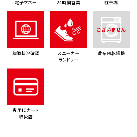
電子マネー
24時間営業
駐車場
稼働状況確認
スニーカー
敷布団乾燥機
ランドリー
専用ICカード
取扱店