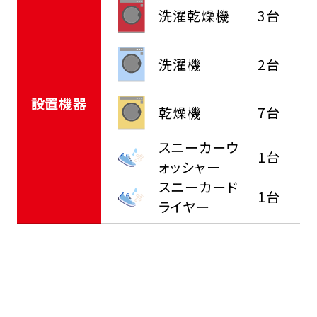
洗濯乾燥機
3台
洗濯機
2台
設置機器
乾燥機
7台
スニーカーウ
1台
ォッシャー
スニーカード
1台
ライヤー