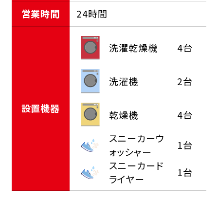
営業時間
24時間
洗濯乾燥機
4台
洗濯機
2台
設置機器
乾燥機
4台
スニーカーウ
1台
ォッシャー
スニーカード
1台
ライヤー