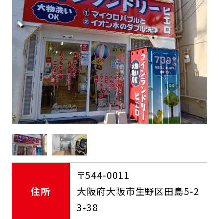
FCオーナー募集中
〒544-0011
住所
大阪府大阪市生野区田島5-2
3-38