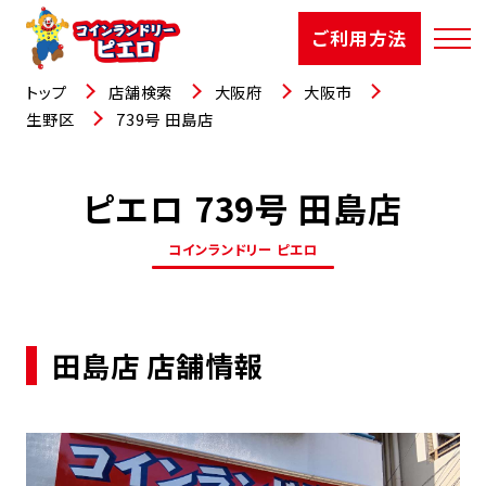
ご利用方法
トップ
店舗検索
大阪府
大阪市
生野区
739号 田島店
ピエロ 739号 田島店
店舗検索
コインランドリー ピエロ
選ばれる理由
ご利用方法
田島店 店舗情報
お知らせ
お役立コラム
よくあるご質問