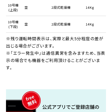
10号機
空
2段式乾燥機
14Kg
(上段)
10号機
空
2段式乾燥機
14Kg
(下段)
※残り運転時間表示は、実際と最大5分程度の差が
出じる場合がございます。
※「エラー発生中」は通信異常を含みますため、当表
示の場合でも機器をご利用頂けることがございま
す。