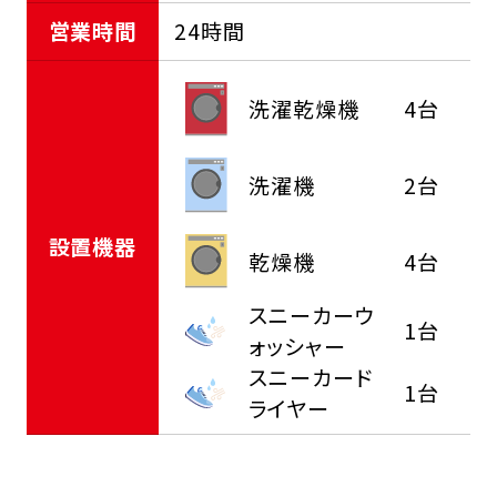
営業時間
24時間
洗濯乾燥機
4台
洗濯機
2台
設置機器
乾燥機
4台
スニーカーウ
1台
ォッシャー
スニーカード
1台
ライヤー