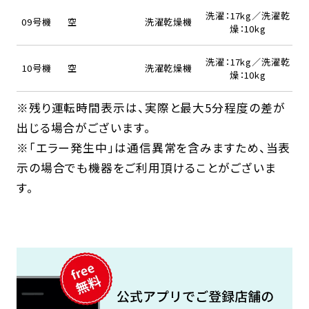
洗濯：17kg／洗濯乾
09号機
空
洗濯乾燥機
燥：10kg
洗濯：17kg／洗濯乾
10号機
空
洗濯乾燥機
燥：10kg
※残り運転時間表示は、実際と最大5分程度の差が
出じる場合がございます。
※「エラー発生中」は通信異常を含みますため、当表
示の場合でも機器をご利用頂けることがございま
す。