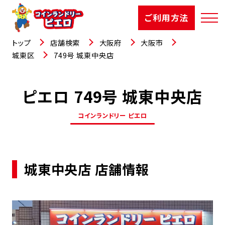
ご利用方法
トップ
店舗検索
大阪府
大阪市
城東区
749号 城東中央店
ピエロ 749号 城東中央店
店舗検索
コインランドリー ピエロ
選ばれる理由
ご利用方法
城東中央店 店舗情報
お知らせ
お役立コラム
よくあるご質問