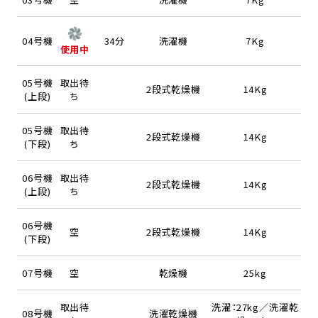
04号機
34分
洗濯機
7Kg
使用中
05号機
取出待
2段式乾燥機
14Kg
(上段)
ち
05号機
取出待
2段式乾燥機
14Kg
(下段)
ち
06号機
取出待
2段式乾燥機
14Kg
(上段)
ち
06号機
空
2段式乾燥機
14Kg
(下段)
07号機
空
乾燥機
25kg
取出待
洗濯：27kg／洗濯乾
08号機
洗濯乾燥機