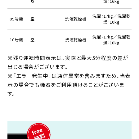
ち
燥：16kg
洗濯：17kg／洗濯乾
09号機
空
洗濯乾燥機
燥：10kg
洗濯：17kg／洗濯乾
10号機
空
洗濯乾燥機
燥：10kg
※残り運転時間表示は、実際と最大5分程度の差が
出じる場合がございます。
※「エラー発生中」は通信異常を含みますため、当表
示の場合でも機器をご利用頂けることがございま
す。