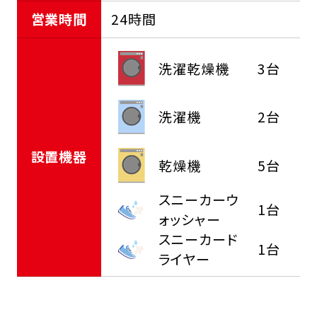
営業時間
24時間
洗濯乾燥機
3台
洗濯機
2台
設置機器
乾燥機
5台
スニーカーウ
1台
ォッシャー
スニーカード
1台
ライヤー