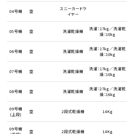
スニーカードラ
04号機
空
イヤー
洗濯：17kg／洗濯乾
05号機
空
洗濯乾燥機
燥：10kg
洗濯：17kg／洗濯乾
06号機
空
洗濯乾燥機
燥：10kg
洗濯：17kg／洗濯乾
07号機
空
洗濯乾燥機
燥：10kg
洗濯：27kg／洗濯乾
08号機
空
洗濯乾燥機
燥：16kg
09号機
空
2段式乾燥機
14Kg
(上段)
09号機
空
2段式乾燥機
14Kg