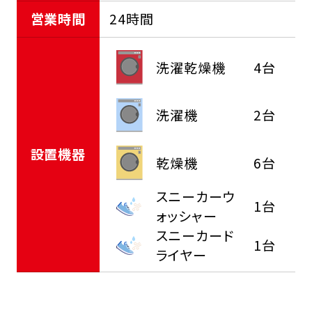
営業時間
24時間
洗濯乾燥機
4台
洗濯機
2台
設置機器
乾燥機
6台
スニーカーウ
1台
ォッシャー
スニーカード
1台
ライヤー