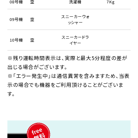
08号機
空
洗濯機
7Kg
スニーカーウォ
09号機
空
ッシャー
スニーカードラ
10号機
空
イヤー
※残り運転時間表示は、実際と最大5分程度の差が
出じる場合がございます。
※「エラー発生中」は通信異常を含みますため、当表
示の場合でも機器をご利用頂けることがございま
す。