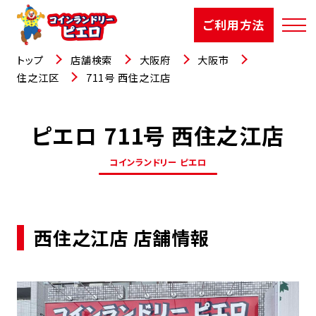
ご利用方法
トップ
店舗検索
大阪府
大阪市
住之江区
711号 西住之江店
ピエロ 711号 西住之江店
店舗検索
コインランドリー ピエロ
選ばれる理由
ご利用方法
西住之江店 店舗情報
お知らせ
お役立コラム
よくあるご質問