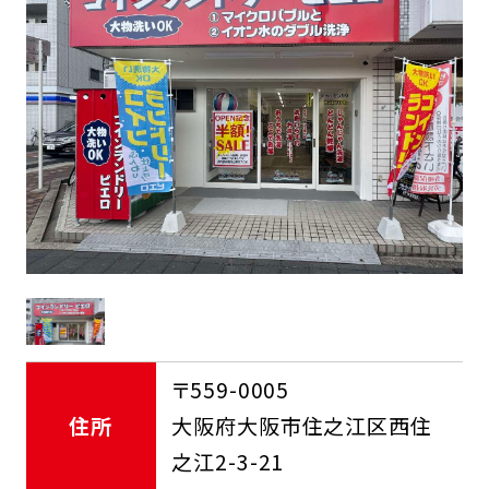
FCオーナー募集中
〒559-0005
住所
大阪府大阪市住之江区西住
之江2-3-21