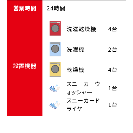
営業時間
24時間
洗濯乾燥機
4台
洗濯機
2台
設置機器
乾燥機
4台
スニーカーウ
1台
ォッシャー
スニーカード
1台
ライヤー