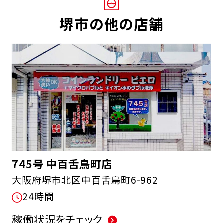
堺市の他の店舗
745号 中百舌鳥町店
大阪府堺市北区中百舌鳥町6-962
24時間
稼働状況をチェック