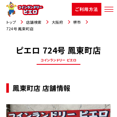
ご利用方法
トップ
店舗検索
大阪府
堺市
724号 鳳東町店
ピエロ 724号 鳳東町店
店舗検索
コインランドリー ピエロ
選ばれる理由
ご利用方法
鳳東町店 店舗情報
お知らせ
お役立コラム
よくあるご質問