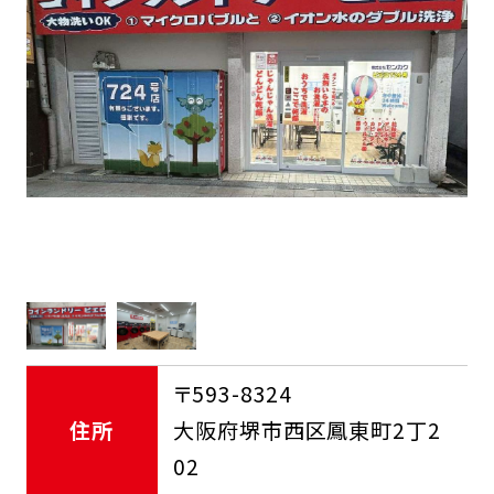
FCオーナー募集中
〒593-8324
住所
大阪府堺市西区鳳東町2丁2
02