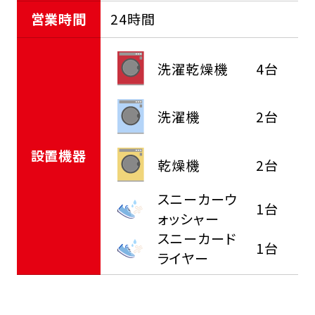
営業時間
24時間
洗濯乾燥機
4台
洗濯機
2台
設置機器
乾燥機
2台
スニーカーウ
1台
ォッシャー
スニーカード
1台
ライヤー