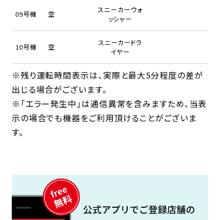
スニーカーウォ
09号機
空
ッシャー
スニーカードラ
10号機
空
イヤー
※残り運転時間表示は、実際と最大5分程度の差が
出じる場合がございます。
※「エラー発生中」は通信異常を含みますため、当表
示の場合でも機器をご利用頂けることがございま
す。