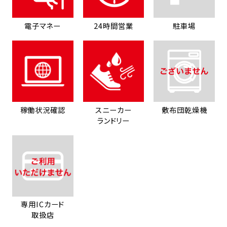
電子マネー
24時間営業
駐車場
稼働状況確認
スニーカー
敷布団乾燥機
ランドリー
専用ICカード
取扱店