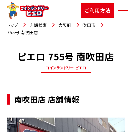
ご利用方法
トップ
店舗検索
大阪府
吹田市
755号 南吹田店
ピエロ 755号 南吹田店
店舗検索
コインランドリー ピエロ
選ばれる理由
ご利用方法
南吹田店 店舗情報
お知らせ
お役立コラム
よくあるご質問