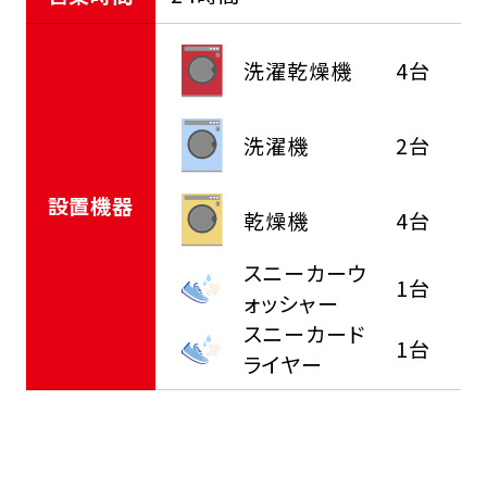
洗濯乾燥機
4台
洗濯機
2台
設置機器
乾燥機
4台
スニーカーウ
1台
ォッシャー
スニーカード
1台
ライヤー