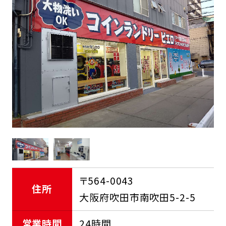
FCオーナー募集中
〒564-0043
住所
大阪府吹田市南吹田5-2-5
営業時間
24時間