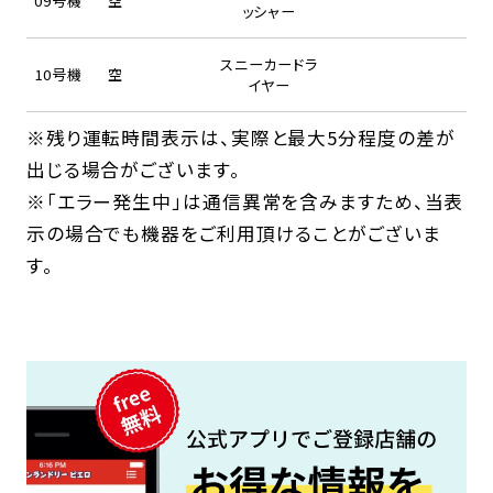
09号機
空
ッシャー
スニーカードラ
10号機
空
イヤー
※残り運転時間表示は、実際と最大5分程度の差が
出じる場合がございます。
※「エラー発生中」は通信異常を含みますため、当表
示の場合でも機器をご利用頂けることがございま
す。