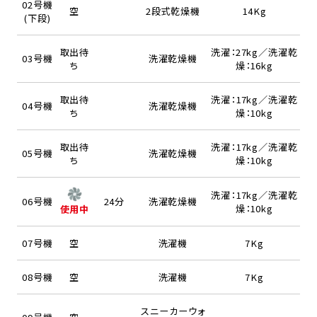
02号機
空
2段式乾燥機
14Kg
(下段)
取出待
洗濯：27kg／洗濯乾
03号機
洗濯乾燥機
ち
燥：16kg
取出待
洗濯：17kg／洗濯乾
04号機
洗濯乾燥機
ち
燥：10kg
取出待
洗濯：17kg／洗濯乾
05号機
洗濯乾燥機
ち
燥：10kg
洗濯：17kg／洗濯乾
06号機
24分
洗濯乾燥機
燥：10kg
使用中
07号機
空
洗濯機
7Kg
08号機
空
洗濯機
7Kg
スニーカーウォ