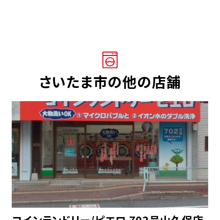
さいたま市の他の店舗
コインランドリー/ピエロ 702号山久保店