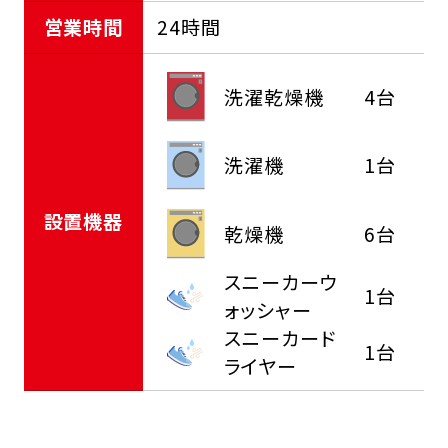
営業時間
24時間
洗濯乾燥機
4台
洗濯機
1台
設置機器
乾燥機
6台
スニーカーウ
1台
ォッシャー
スニーカード
1台
ライヤー