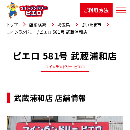
ご利用方法
トップ
店舗検索
埼玉県
さいたま市
コインランドリー/ピエロ 581号 武蔵浦和店
ピエロ 581号 武蔵浦和店
店舗検索
コインランドリー ピエロ
選ばれる理由
ご利用方法
武蔵浦和店 店舗情報
お知らせ
お役立コラム
よくあるご質問