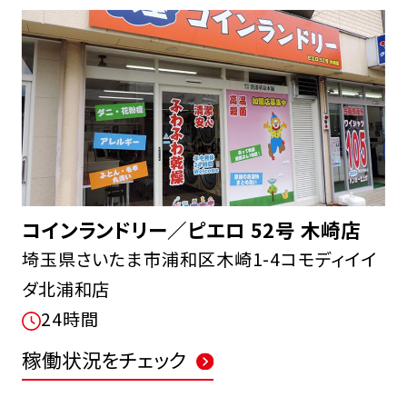
コインランドリー／ピエロ 52号 木崎店
埼玉県さいたま市浦和区木崎1-4コモディイイ
ダ北浦和店
24時間
稼働状況をチェック