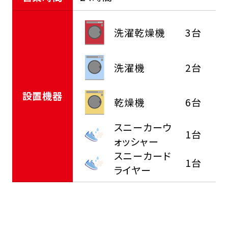
洗濯乾燥機
3台
洗濯機
2台
設置機器
乾燥機
6台
スニーカーウ
1台
ォッシャー
スニーカード
1台
ライヤー