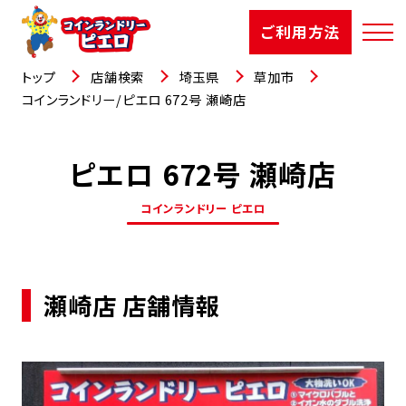
ご利用方法
トップ
店舗検索
埼玉県
草加市
コインランドリー/ピエロ 672号 瀬崎店
ピエロ 672号 瀬崎店
店舗検索
コインランドリー ピエロ
選ばれる理由
ご利用方法
瀬崎店 店舗情報
お知らせ
お役立コラム
よくあるご質問