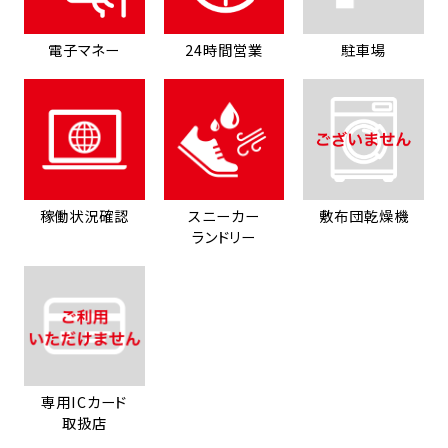
電子マネー
24時間営業
駐車場
稼働状況確認
スニーカー
敷布団乾燥機
ランドリー
専用ICカード
取扱店