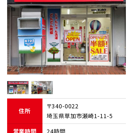
FCオーナー募集中
〒340-0022
住所
埼玉県草加市瀬崎1-11-5
営業時間
24時間