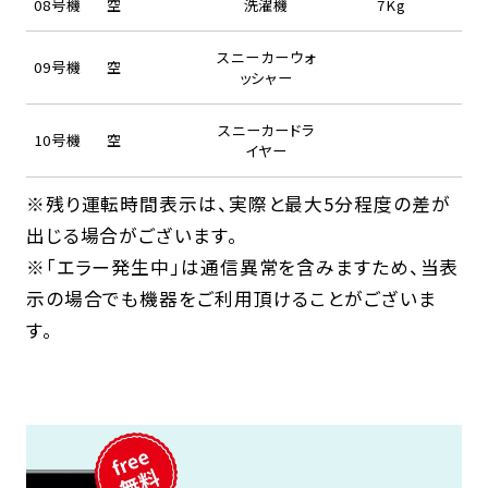
08号機
空
洗濯機
7Kg
スニーカーウォ
09号機
空
ッシャー
スニーカードラ
10号機
空
イヤー
※残り運転時間表示は、実際と最大5分程度の差が
出じる場合がございます。
※「エラー発生中」は通信異常を含みますため、当表
示の場合でも機器をご利用頂けることがございま
す。