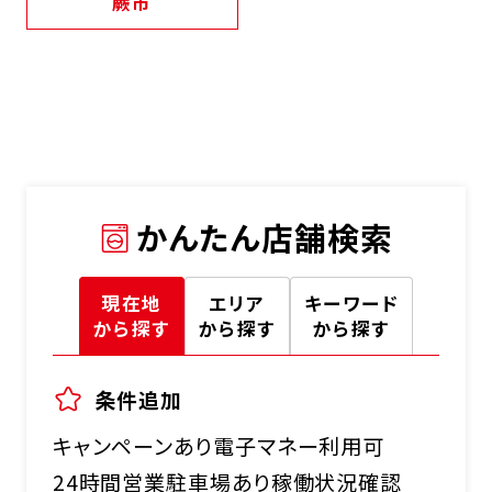
蕨市
かんたん店舗検索
現在地
エリア
キーワード
から探す
から探す
から探す
条件追加
キャンペーンあり
電子マネー利用可
24時間営業
駐車場あり
稼働状況確認