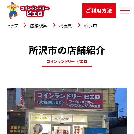
ご利用方法
トップ
店舗検索
埼玉県
所沢市
所沢市の店舗紹介
店舗検索
コインランドリー ピエロ
選ばれる理由
ご利用方法
お知らせ
お役立コラム
よくあるご質問