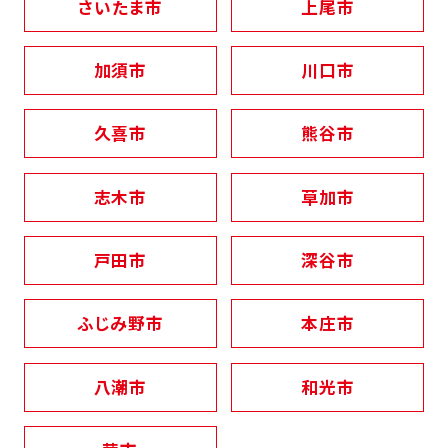
さいたま市
上尾市
加須市
川口市
久喜市
熊谷市
志木市
草加市
戸田市
深谷市
ふじみ野市
本庄市
八潮市
和光市