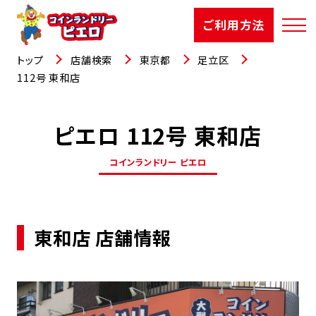
ご利用方法
トップ
店舗検索
東京都
足立区
112号 東和店
ピエロ 112号 東和店
店舗検索
コインランドリー ピエロ
選ばれる理由
ご利用方法
東和店 店舗情報
お知らせ
お役立コラム
よくあるご質問