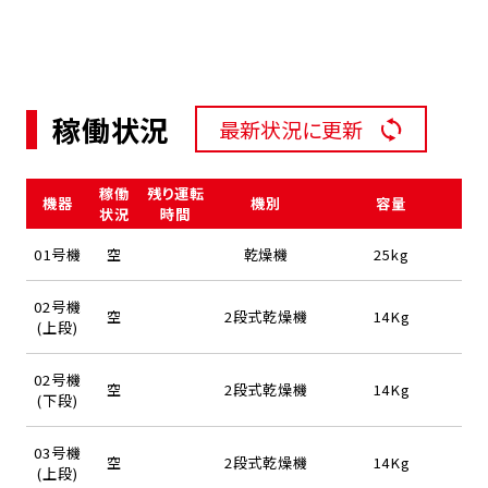
稼働状況
最新状況に更新
稼働
残り運転
機器
機別
容量
状況
時間
01号機
空
乾燥機
25kg
02号機
空
2段式乾燥機
14Kg
(上段)
02号機
空
2段式乾燥機
14Kg
(下段)
03号機
空
2段式乾燥機
14Kg
(上段)