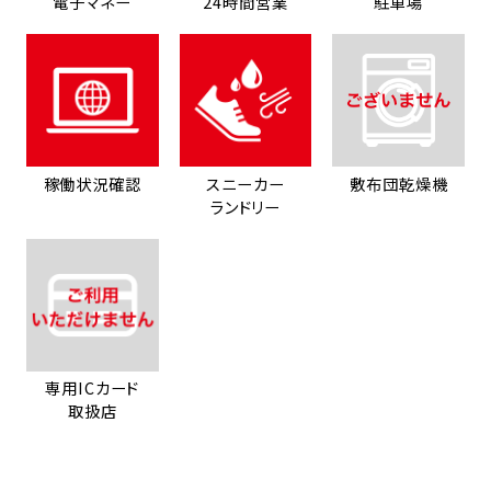
電子マネー
24時間営業
駐車場
稼働状況確認
スニーカー
敷布団乾燥機
ランドリー
専用ICカード
取扱店