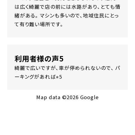
は広く綺麗で店の前には水路があり、とても情
緒がある。 マシンも多いので、地域住民にとっ
て有り難い場所です。
利用者様の声5
綺麗で広いですが、車が停められないので、 パ
ーキングがあれば⭐︎5
Map data ©2026 Google