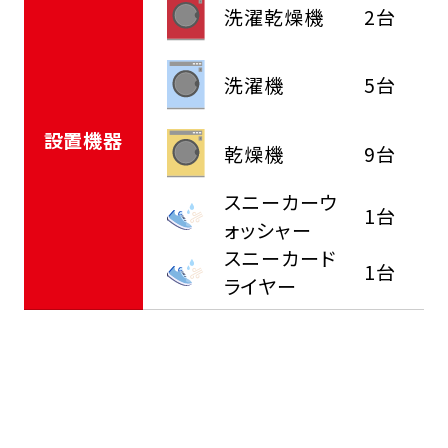
洗濯乾燥機
2台
洗濯機
5台
設置機器
乾燥機
9台
スニーカーウ
1台
ォッシャー
スニーカード
1台
ライヤー