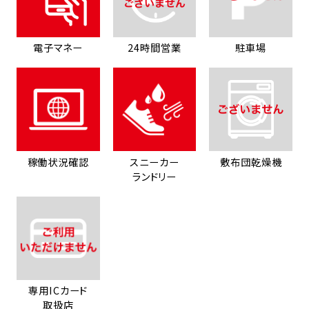
電子マネー
24時間営業
駐車場
稼働状況確認
スニーカー
敷布団乾燥機
ランドリー
専用ICカード
取扱店