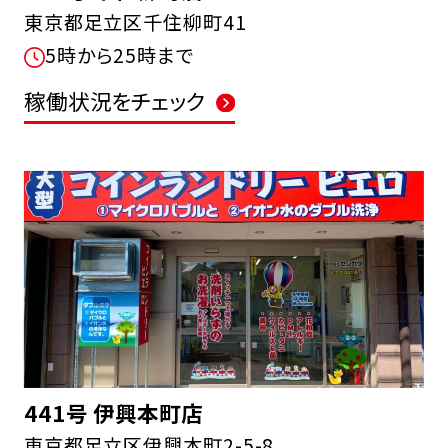
東京都足立区千住柳町41
5時から25時まで
稼働状況をチェック
441号 伊興本町店
東京都足立区伊興本町2-5-8