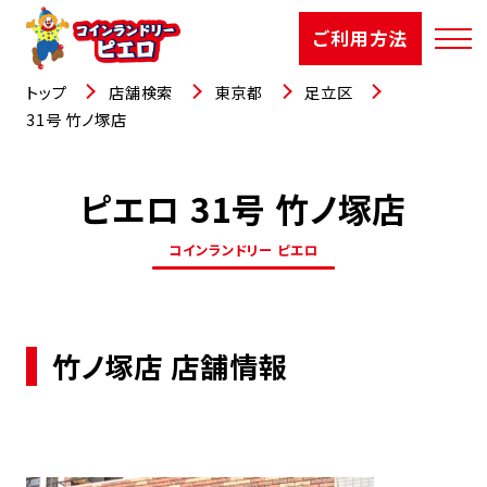
ご利用方法
トップ
店舗検索
東京都
足立区
31号 竹ノ塚店
ピエロ 31号 竹ノ塚店
店舗検索
コインランドリー ピエロ
選ばれる理由
ご利用方法
竹ノ塚店 店舗情報
お知らせ
お役立コラム
よくあるご質問