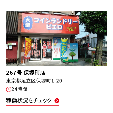
267号 保塚町店
東京都足立区保塚町1-20
24時間
稼働状況をチェック