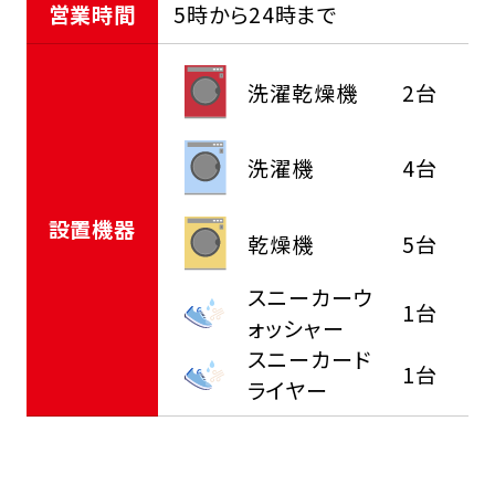
営業時間
5時から24時まで
洗濯乾燥機
2台
洗濯機
4台
設置機器
乾燥機
5台
スニーカーウ
1台
ォッシャー
スニーカード
1台
ライヤー