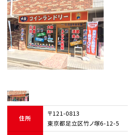
FCオーナー募集中
〒121-0813
住所
東京都足立区竹ノ塚6-12-5