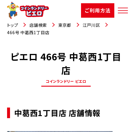
ご利用方法
トップ
店舗検索
東京都
江戸川区
466号 中葛西1丁目店
ピエロ 466号 中葛西1丁目
店舗検索
店
選ばれる理由
コインランドリー ピエロ
ご利用方法
お知らせ
中葛西1丁目店 店舗情報
お役立コラム
よくあるご質問