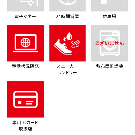
電子マネー
24時間営業
駐車場
稼働状況確認
スニーカー
敷布団乾燥機
ランドリー
専用ICカード
取扱店