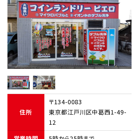
FCオーナー募集中
〒134-0083
住所
東京都江戸川区中葛西1-49-
12
営業時間
5時から25時まで