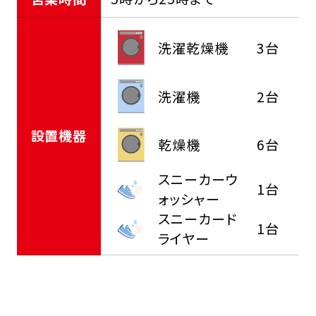
洗濯乾燥機
3台
洗濯機
2台
設置機器
乾燥機
6台
スニーカーウ
1台
ォッシャー
スニーカード
1台
ライヤー