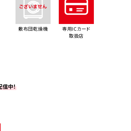
敷布団乾燥機
専用ICカード
取扱店
配信中！