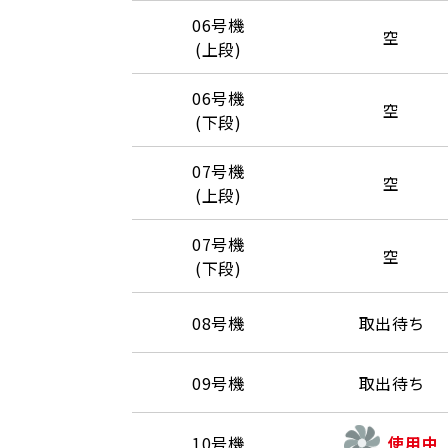
06号機
空
(上段)
06号機
空
(下段)
07号機
空
(上段)
07号機
空
(下段)
08号機
取出待ち
09号機
取出待ち
10号機
使用中