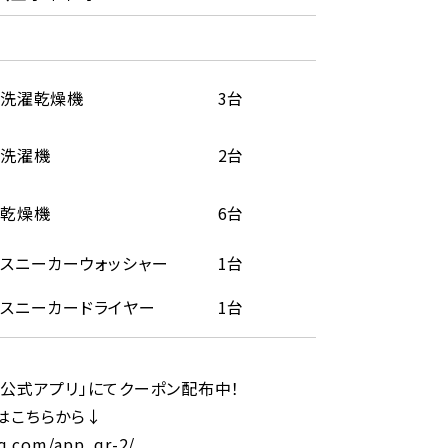
洗濯乾燥機
3台
洗濯機
2台
乾燥機
6台
スニーカーウォッシャー
1台
スニーカードライヤー
1台
ロ公式アプリ」にてクーポン配布中！
はこちらから↓
aq.com/app_qr-2/