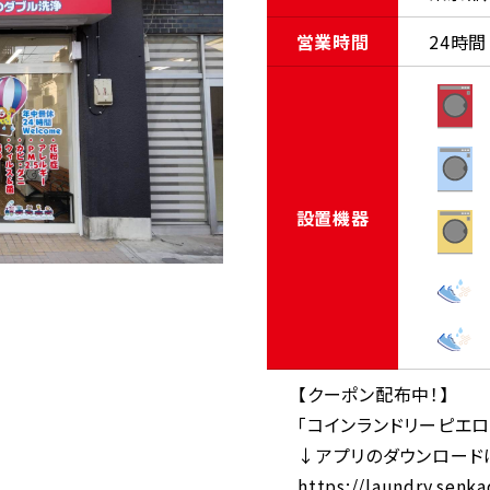
営業時間
24時間
設置機器
【クーポン配布中！】
「コインランドリーピエ
↓アプリのダウンロード
https://laundry.senk