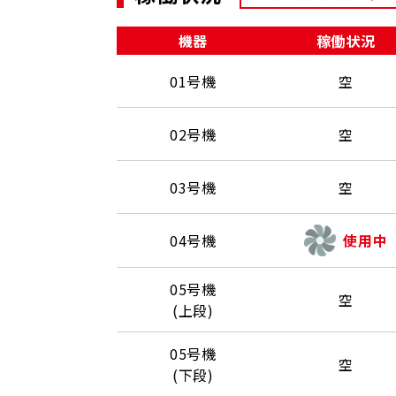
機器
稼働状況
01号機
空
02号機
空
03号機
空
04号機
使用中
05号機
空
(上段)
05号機
空
(下段)