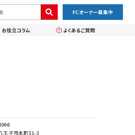
FCオーナー募集中
お役立コラム
よくあるご質問
0066
八王子市本町31-3