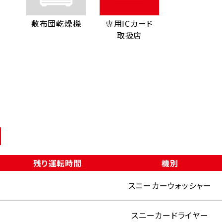
敷布団乾燥機
専用ICカード
取扱店
残り運転時間
機別
スニーカーウォッシャー
スニーカードライヤー