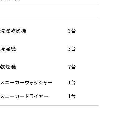
洗濯乾燥機
3台
洗濯機
3台
乾燥機
7台
スニーカーウォッシャー
1台
スニーカードライヤー
1台