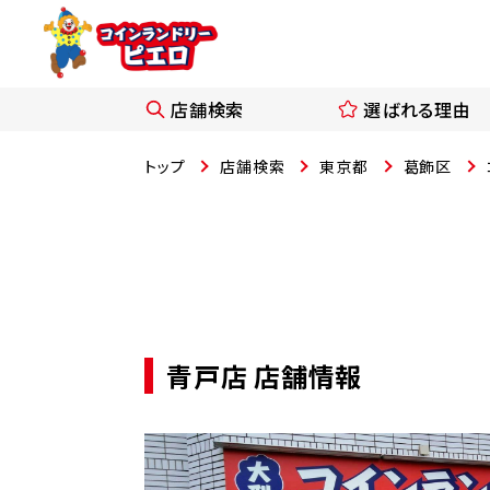
店舗検索
選ばれる理由
トップ
店舗検索
東京都
葛飾区
青戸店 店舗情報