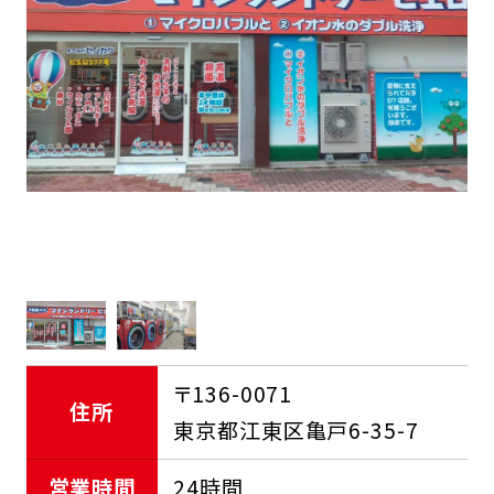
FCオーナー募集中
〒136-0071
住所
東京都江東区亀戸6-35-7
営業時間
24時間