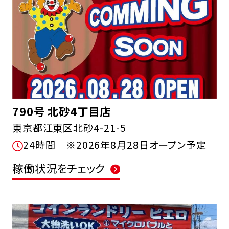
790号 北砂4丁目店
東京都江東区北砂4-21-5
24時間 ※2026年8月28日オープン予定
稼働状況をチェック