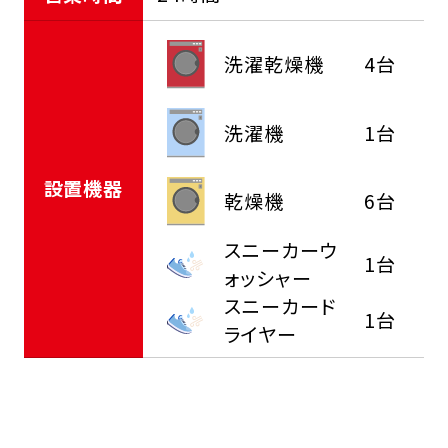
洗濯乾燥機
4台
洗濯機
1台
設置機器
乾燥機
6台
スニーカーウ
1台
ォッシャー
スニーカード
1台
ライヤー