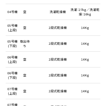
洗濯：27kg／洗濯乾
04号機
空
洗濯乾燥機
燥：16kg
05号機
空
2段式乾燥機
14Kg
(上段)
05号機
取出待
2段式乾燥機
14Kg
(下段)
ち
06号機
空
2段式乾燥機
14Kg
(上段)
06号機
空
2段式乾燥機
14Kg
(下段)
07号機
空
2段式乾燥機
14Kg
(上段)
07号機