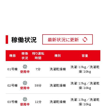
稼働状況
最新状況に更新
稼働
残り運転
機器
機別
容量
状況
時間
洗濯：17kg／洗濯乾
01号機
7分
洗濯乾燥機
燥：10kg
使用中
洗濯：17kg／洗濯乾
02号機
59分
洗濯乾燥機
燥：10kg
使用中
洗濯：17kg／洗濯乾
03号機
11分
洗濯乾燥機
燥：10kg
使用中