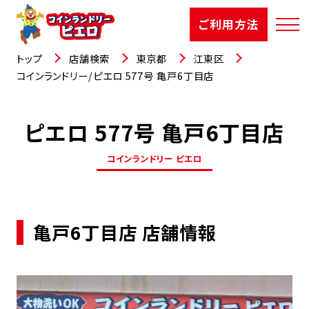
ご利用方法
トップ
店舗検索
東京都
江東区
コインランドリー/ピエロ 577号 亀戸6丁目店
ピエロ 577号 亀戸6丁目店
店舗検索
コインランドリー ピエロ
選ばれる理由
ご利用方法
亀戸6丁目店 店舗情報
お知らせ
お役立コラム
よくあるご質問