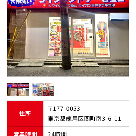
FCオーナー募集中
〒177-0053
住所
東京都練馬区関町南3-6-11
営業時間
24時間