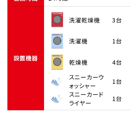
洗濯乾燥機
3台
洗濯機
1台
設置機器
乾燥機
4台
スニーカーウ
1台
ォッシャー
スニーカード
1台
ライヤー