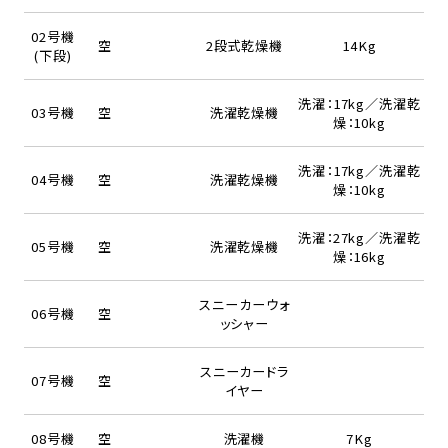
02号機
空
2段式乾燥機
14Kg
(下段)
洗濯：17kg／洗濯乾
03号機
空
洗濯乾燥機
燥：10kg
洗濯：17kg／洗濯乾
04号機
空
洗濯乾燥機
燥：10kg
洗濯：27kg／洗濯乾
05号機
空
洗濯乾燥機
燥：16kg
スニーカーウォ
06号機
空
ッシャー
スニーカードラ
07号機
空
イヤー
08号機
空
洗濯機
7Kg