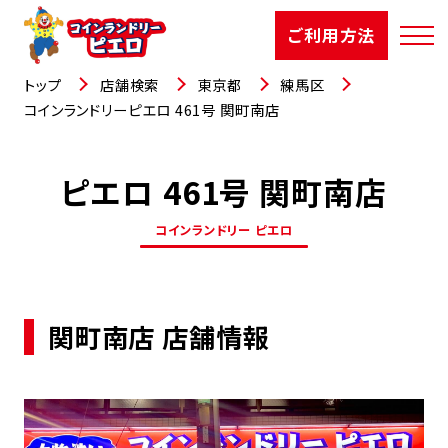
ご利用方法
トップ
店舗検索
東京都
練馬区
コインランドリーピエロ 461号 関町南店
ピエロ 461号 関町南店
店舗検索
コインランドリー ピエロ
選ばれる理由
ご利用方法
関町南店 店舗情報
お知らせ
お役立コラム
よくあるご質問