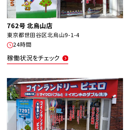
762号 北烏山店
東京都世田谷区北烏山9-1-4
24時間
FCオーナー募集中
稼働状況をチェック