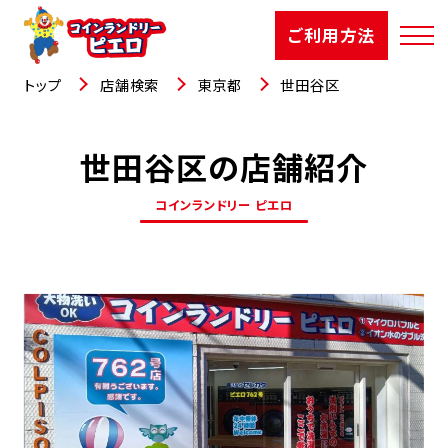
ご利用方法
トップ
店舗検索
東京都
世田谷区
世田谷区の店舗紹介
店舗検索
コインランドリー ピエロ
選ばれる理由
ご利用方法
お知らせ
お役立コラム
よくあるご質問