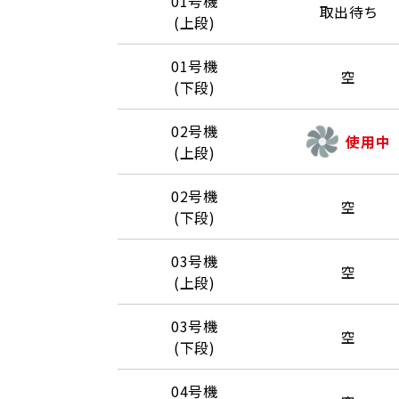
01号機
取出待ち
(上段)
01号機
空
(下段)
02号機
使用中
(上段)
02号機
空
(下段)
03号機
空
(上段)
03号機
空
(下段)
04号機