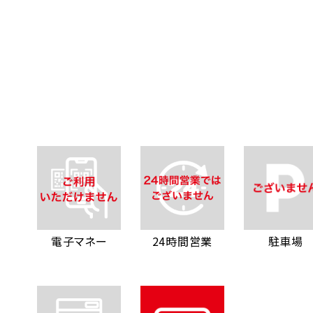
電子マネー
24時間営業
駐車場