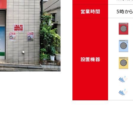
営業時間
5時から
設置機器