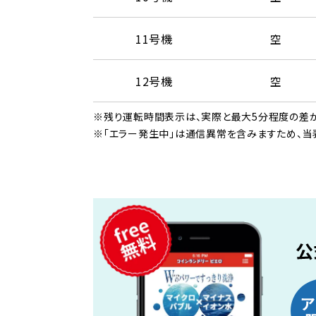
11号機
空
12号機
空
※残り運転時間表示は、実際と最大5分程度の差が
※「エラー発生中」は通信異常を含みますため、当