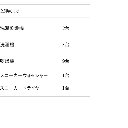
25時まで
洗濯乾燥機
2台
洗濯機
3台
乾燥機
9台
スニーカーウォッシャー
1台
スニーカードライヤー
1台