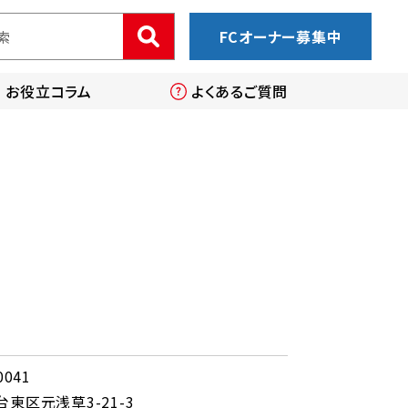
FCオーナー募集中
お役立コラム
よくあるご質問
0041
東区元浅草3-21-3