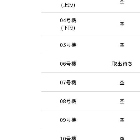
空
(上段)
04号機
空
(下段)
05号機
空
06号機
取出待ち
07号機
空
08号機
空
09号機
空
10号機
空