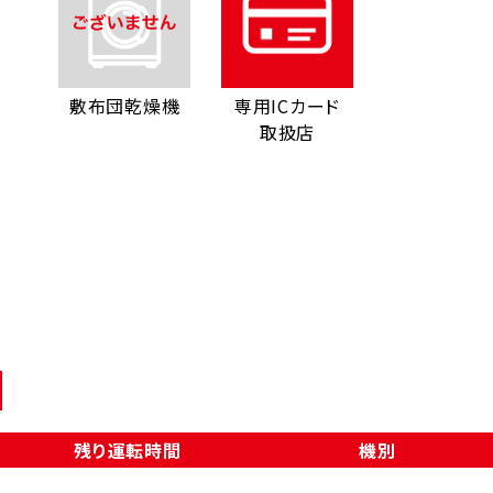
敷布団乾燥機
専用ICカード
取扱店
残り運転時間
機別