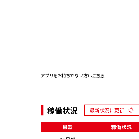
アプリをお持ちでない方は
こちら
稼働状況
最新状況に更新
機器
稼働状況