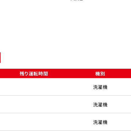
残り運転時間
機別
洗濯機
洗濯機
洗濯機