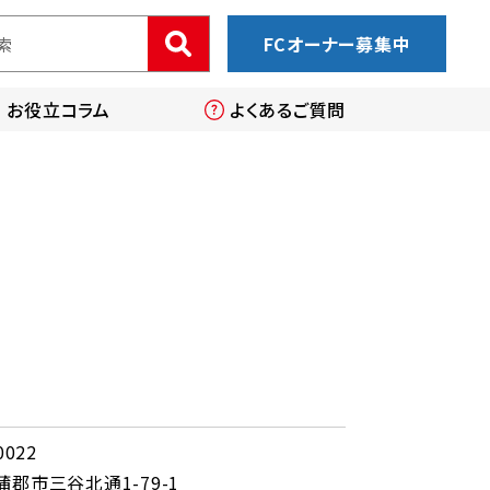
FCオーナー募集中
お役立コラム
よくあるご質問
0022
郡市三谷北通1-79-1