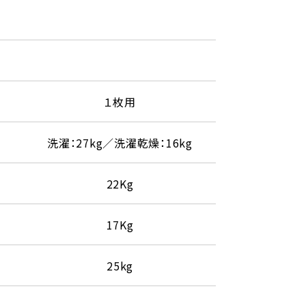
１枚用
洗濯：27kg／洗濯乾燥：16kg
22Kg
17Kg
25kg