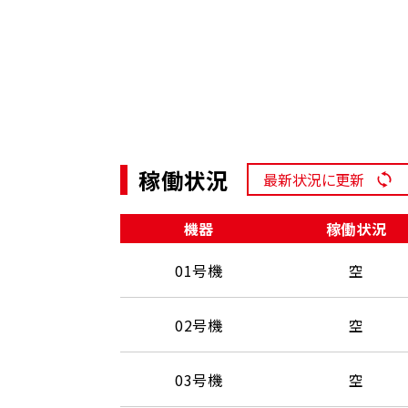
稼働状況
最新状況に更新
機器
稼働状況
01号機
空
02号機
空
03号機
空