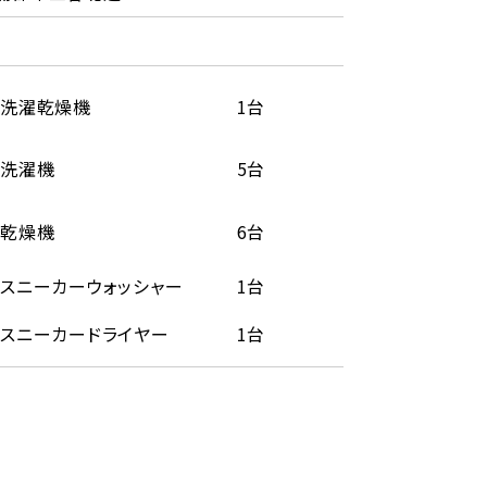
洗濯乾燥機
1台
洗濯機
5台
乾燥機
6台
スニーカーウォッシャー
1台
スニーカードライヤー
1台