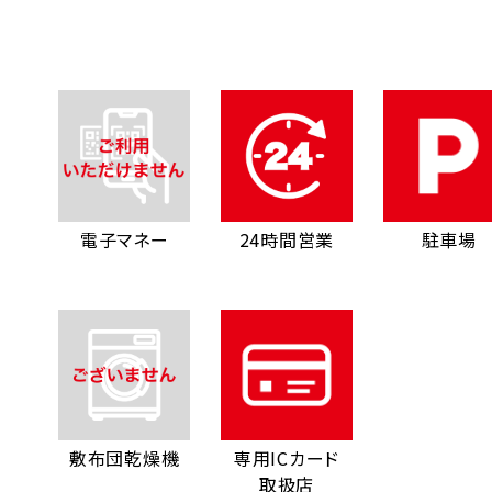
電子マネー
24時間営業
駐車場
敷布団乾燥機
専用ICカード
取扱店