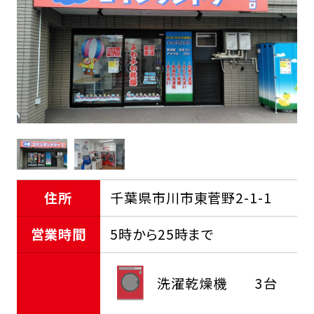
FCオーナー募集中
住所
千葉県市川市東菅野2-1-1
営業時間
5時から25時まで
洗濯乾燥機
3台