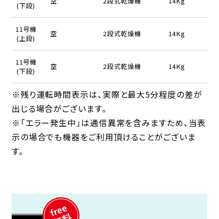
空
2段式乾燥機
14Kg
(下段)
11号機
空
2段式乾燥機
14Kg
(上段)
11号機
空
2段式乾燥機
14Kg
(下段)
※残り運転時間表示は、実際と最大5分程度の差が
出じる場合がございます。
※「エラー発生中」は通信異常を含みますため、当表
示の場合でも機器をご利用頂けることがございま
す。