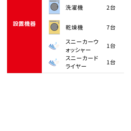
洗濯機
2台
設置機器
乾燥機
7台
スニーカーウ
1台
ォッシャー
スニーカード
1台
ライヤー