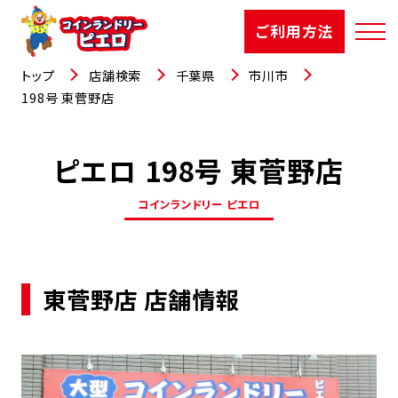
ご利用方法
トップ
店舗検索
千葉県
市川市
198号 東菅野店
ピエロ 198号 東菅野店
店舗検索
コインランドリー ピエロ
選ばれる理由
ご利用方法
東菅野店 店舗情報
お知らせ
お役立コラム
よくあるご質問