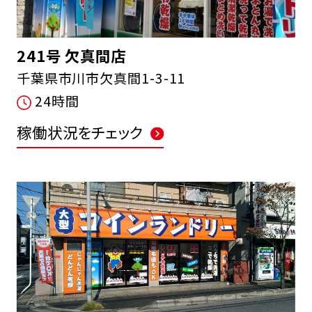
241号 欠真間店
千葉県市川市欠真間1-3-11
24時間
稼働状況をチェック