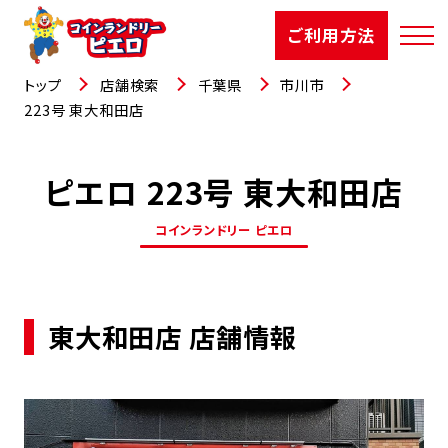
ご利用方法
トップ
店舗検索
千葉県
市川市
223号 東大和田店
ピエロ 223号 東大和田店
店舗検索
コインランドリー ピエロ
選ばれる理由
ご利用方法
東大和田店 店舗情報
お知らせ
お役立コラム
よくあるご質問