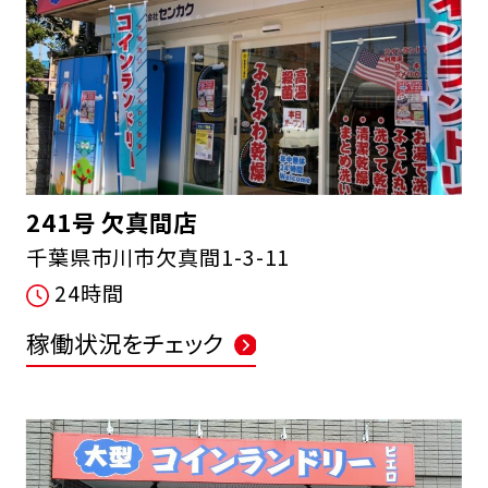
241号 欠真間店
千葉県市川市欠真間1-3-11
24時間
稼働状況をチェック