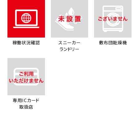
稼働状況確認
スニーカー
敷布団乾燥機
ランドリー
専用ICカード
取扱店