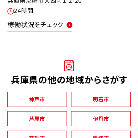
兵庫県尼崎市大西町1-2-20
24時間
稼働状況をチェック
兵庫県の他の地域からさがす
神戸市
明石市
芦屋市
伊丹市