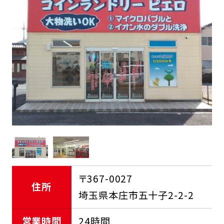
FCオーナー募集中
〒367-0027
住所
埼玉県本庄市五十子2-2-2
営業時間
24時間