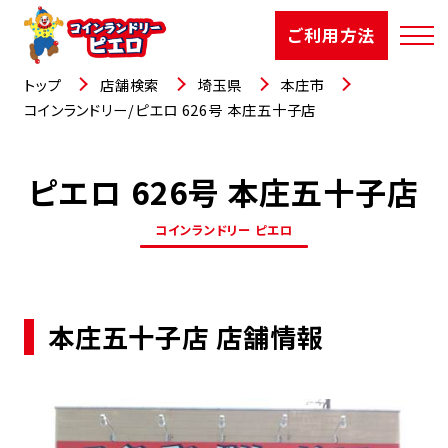
ご利用方法
トップ
店舗検索
埼玉県
本庄市
コインランドリー/ピエロ 626号 本庄五十子店
ピエロ 626号 本庄五十子店
店舗検索
コインランドリー ピエロ
選ばれる理由
ご利用方法
本庄五十子店 店舗情報
お知らせ
お役立コラム
よくあるご質問