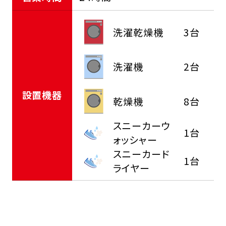
洗濯乾燥機
3台
洗濯機
2台
設置機器
乾燥機
8台
スニーカーウ
1台
ォッシャー
スニーカード
1台
ライヤー