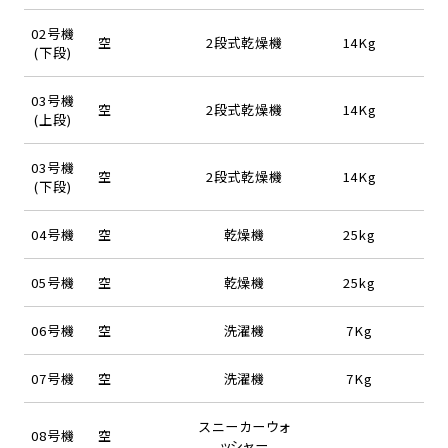
02号機
空
2段式乾燥機
14Kg
(下段)
03号機
空
2段式乾燥機
14Kg
(上段)
03号機
空
2段式乾燥機
14Kg
(下段)
04号機
空
乾燥機
25kg
05号機
空
乾燥機
25kg
06号機
空
洗濯機
7Kg
07号機
空
洗濯機
7Kg
スニーカーウォ
08号機
空
ッシャー