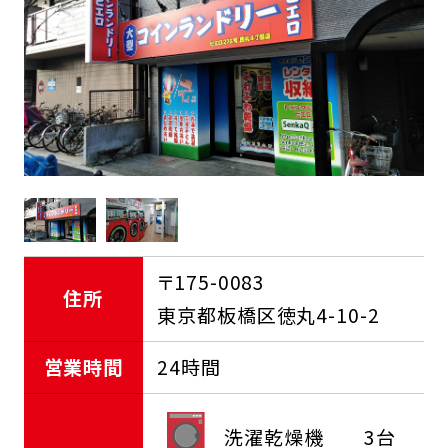
FCオーナー募集中
〒175-0083
住所
東京都板橋区徳丸4-10-2
営業時間
24時間
洗濯乾燥機
3台