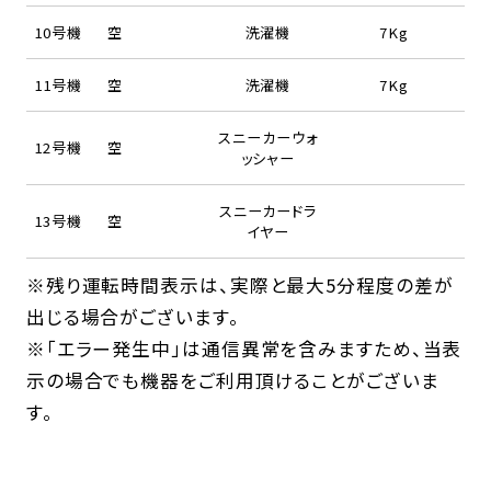
10号機
空
洗濯機
7Kg
11号機
空
洗濯機
7Kg
スニーカーウォ
12号機
空
ッシャー
スニーカードラ
13号機
空
イヤー
※残り運転時間表示は、実際と最大5分程度の差が
出じる場合がございます。
※「エラー発生中」は通信異常を含みますため、当表
示の場合でも機器をご利用頂けることがございま
す。