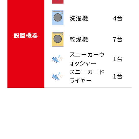
洗濯機
4台
設置機器
乾燥機
7台
スニーカーウ
1台
ォッシャー
スニーカード
1台
ライヤー