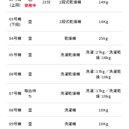
23分
2段式乾燥機
14Kg
(上段)
使用中
03号機
空
2段式乾燥機
14Kg
(下段)
04号機
空
乾燥機
25kg
洗濯：27kg／洗濯乾
05号機
空
洗濯乾燥機
燥：16kg
洗濯：17kg／洗濯乾
06号機
空
洗濯乾燥機
燥：10kg
取出待
洗濯：17kg／洗濯乾
07号機
洗濯乾燥機
ち
燥：10kg
08号機
空
洗濯機
10Kg
09号機
空
洗濯機
10Kg