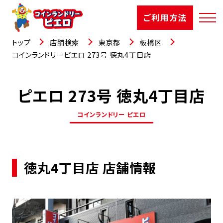
ご利用方法
トップ
店舗検索
東京都
板橋区
コインランドリーピエロ 273号 徳丸4丁目店
ピエロ 273号 徳丸4丁目店
店舗検索
コインランドリー ピエロ
選ばれる理由
ご利用方法
徳丸4丁目店 店舗情報
お知らせ
お役立コラム
よくあるご質問