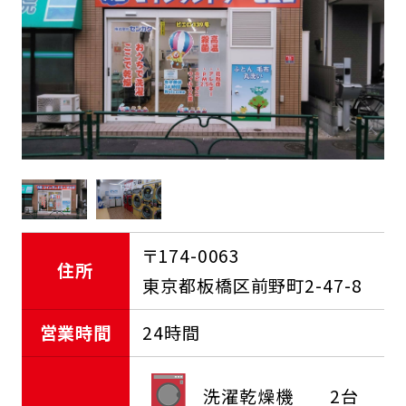
FCオーナー募集中
〒174-0063
住所
東京都板橋区前野町2-47-8
営業時間
24時間
洗濯乾燥機
2台