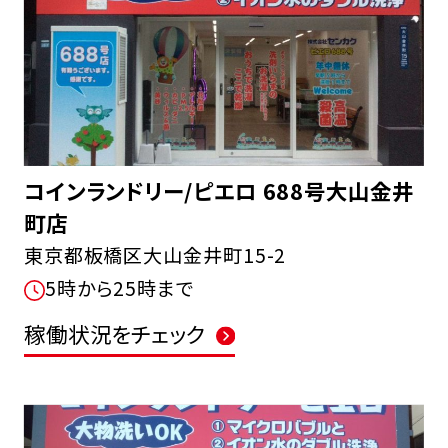
コインランドリー/ピエロ 688号大山金井
町店
東京都板橋区大山金井町15-2
5時から25時まで
稼働状況をチェック