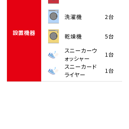
洗濯機
2台
設置機器
乾燥機
5台
スニーカーウ
1台
ォッシャー
スニーカード
1台
ライヤー