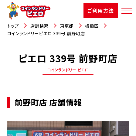
ご利用方法
トップ
店舗検索
東京都
板橋区
コインランドリーピエロ 339号 前野町店
ピエロ 339号 前野町店
店舗検索
コインランドリー ピエロ
選ばれる理由
ご利用方法
前野町店 店舗情報
お知らせ
お役立コラム
よくあるご質問