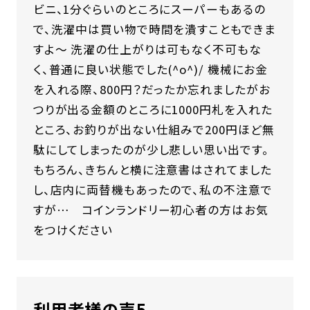
ビニ、1分ぐらいのところにスーパーもあるの
で、洗濯中は買い物で時間を潰すこともできま
すよ～ 洗濯の仕上がりは可もなく不可もな
く、普通に良い状態でした(^o^)/ 機械にお金
を入れる際、800円？だったか忘れましたがお
つりが出る金額のところに1000円札を入れた
ところ、お釣りが出ない仕組みで200円ほど無
駄にしてしまったのが少し悲しい思い出です。
もちろん、きちんと横に注意書はされてました
し、店内に両替機もあったので、私の不注意で
すが… コインランドリー初心者の方はお気
をつけください
利用者様の声5