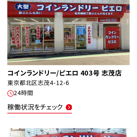
コインランドリー/ピエロ 403号 志茂店
東京都北区志茂4-12-6
24時間
稼働状況をチェック