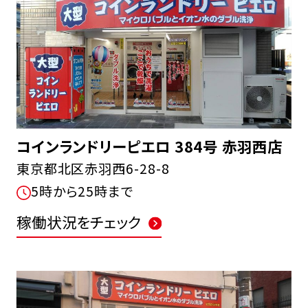
コインランドリーピエロ 384号 赤羽西店
東京都北区赤羽西6-28-8
5時から25時まで
稼働状況をチェック