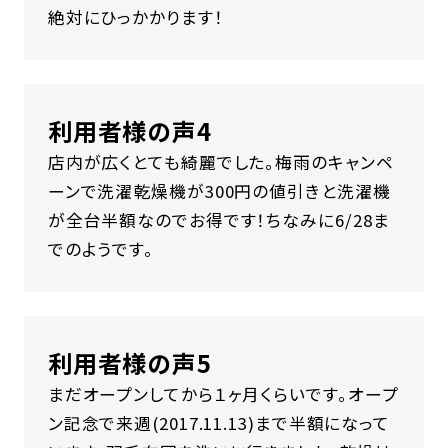
絶対にひっかかります！
利用者様の声4
店内が広くとても綺麗でした。梅雨のキャンペ
ーンで洗濯乾燥機が300円の値引きと洗濯機
が全台半額なのでお得です！ちなみに6/28ま
でのようです。
利用者様の声5
まだオープンしてから１ヶ月くらいです。オープ
ン記念で来週(2017.11.13)まで半額になって