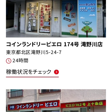
コインランドリーピエロ 174号 滝野川店
東京都北区滝野川5-24-7
24時間
稼働状況をチェック