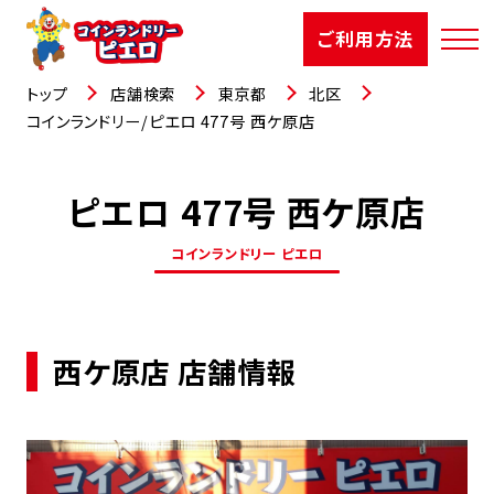
ご利用方法
トップ
店舗検索
東京都
北区
コインランドリー/ピエロ 477号 西ケ原店
ピエロ 477号 西ケ原店
店舗検索
コインランドリー ピエロ
選ばれる理由
ご利用方法
西ケ原店 店舗情報
お知らせ
お役立コラム
よくあるご質問