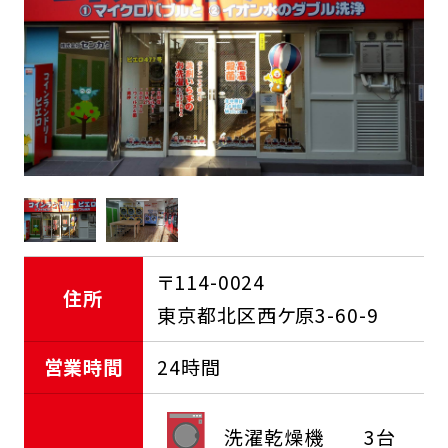
FCオーナー募集中
〒114-0024
住所
東京都北区西ケ原3-60-9
営業時間
24時間
洗濯乾燥機
3台