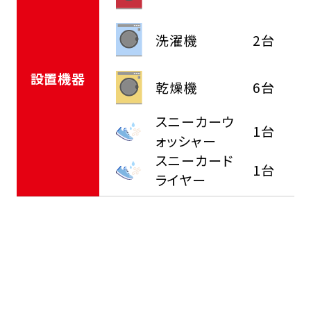
洗濯機
2台
設置機器
乾燥機
6台
スニーカーウ
1台
ォッシャー
スニーカード
1台
ライヤー