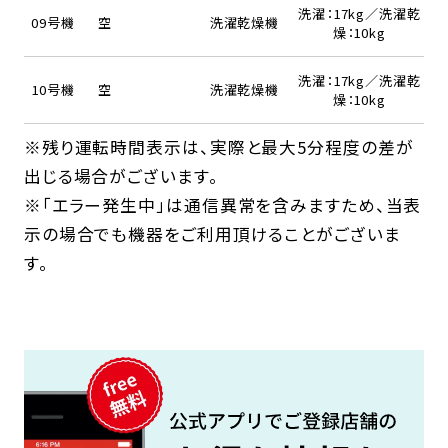
洗濯：17kg／洗濯乾
09号機
空
洗濯乾燥機
燥：10kg
洗濯：17kg／洗濯乾
10号機
空
洗濯乾燥機
燥：10kg
※残り運転時間表示は、実際と最大5分程度の差が
出じる場合がございます。
※「エラー発生中」は通信異常を含みますため、当表
示の場合でも機器をご利用頂けることがございま
す。