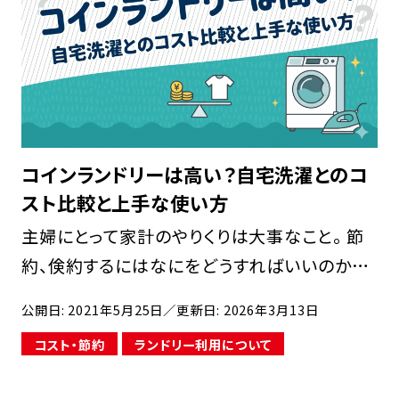
コインランドリーは高い？自宅洗濯とのコ
スト比較と上手な使い方
主婦にとって家計のやりくりは大事なこと。 節
約、倹約するにはなにをどうすればいいのか─
─結構、頭を悩ませるものです。 わが家では、洗
公開日: 2021年5月25日
／更新日: 2026年3月13日
濯物がたくさん出て何度も洗濯しなけれ […]
コスト・節約
ランドリー利用について