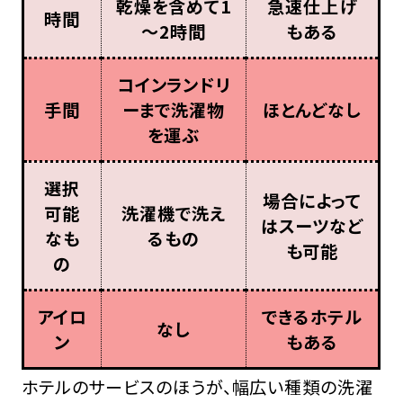
乾燥を含めて1
急速仕上げ
時間
～2時間
もある
コインランドリ
手間
ーまで洗濯物
ほとんどなし
を運ぶ
選択
場合によって
可能
洗濯機で洗え
はスーツなど
なも
るもの
も可能
の
アイロ
できるホテル
なし
ン
もある
ホテルのサービスのほうが、幅広い種類の洗濯